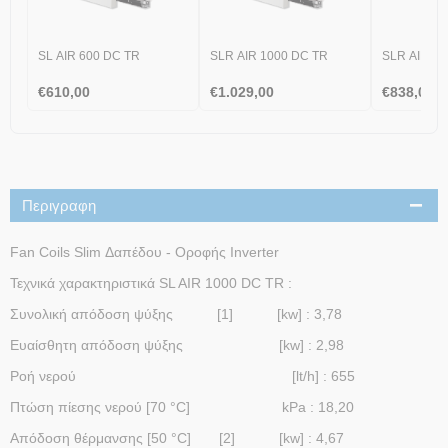
SL AIR 600 DC TR
SLR AIR 1000 DC TR
SLR AIR 60
€
610,00
€
1.029,00
€
838,00
Περιγραφη
Fan Coils Slim Δαπέδου - Οροφής Inverter
Τεχνικά χαρακτηριστικά SL AIR 1000 DC TR :
Συνολική απόδοση ψύξης [1] [kw] : 3,78
Ευαίσθητη απόδοση ψύξης [kw] : 2,98
Ροή νερού [lt/h] : 655
Πτώση πίεσης νερού [70 °C] kPa : 18,20
Απόδοση θέρμανσης [50 °C] [2] [kw] : 4,67