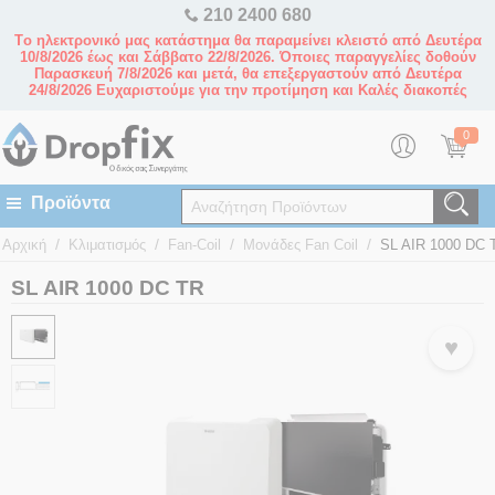
210 2400 680
Tο ηλεκτρονικό μας κατάστημα θα παραμείνει κλειστό από Δευτέρα
10/8/2026 έως και Σάββατο 22/8/2026. Όποιες παραγγελίες δοθούν
Παρασκευή 7/8/2026 και μετά, θα επεξεργαστούν από Δευτέρα
24/8/2026 Ευχαριστούμε για την προτίμηση και Καλές διακοπές
0
/
/
/
/
Αρχική
Κλιματισμός
Fan-Coil
Μονάδες Fan Coil
SL AIR 1000 DC 
SL AIR 1000 DC TR
♥