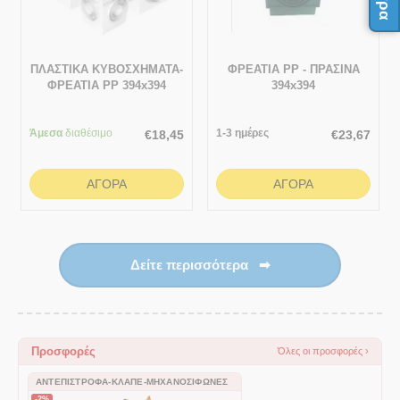
ΠΛΑΣΤΙΚΑ ΚΥΒΟΣΧΗΜΑΤΑ-
ΦΡΕΑΤΙΑ ΡΡ - ΠΡΑΣΙΝΑ
ΦΡΕΑΤΙΑ ΡΡ 394x394
394x394
Άμεσα
διαθέσιμο
1-3 ημέρες
€
18,45
€
23,67
ΑΓΟΡΆ
ΑΓΟΡΆ
Δείτε περισσότερα
➡
Προσφορές
Όλες οι προσφορές ›
ΑΝΤΕΠΊΣΤΡΟΦΑ-ΚΛΑΠΈ-ΜΗΧΑΝΟΣΊΦΩΝΕΣ
-2%