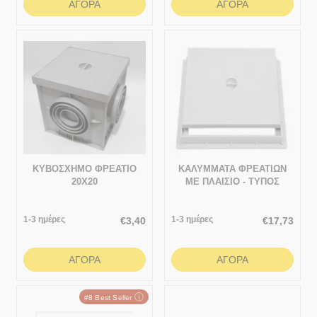
ΑΓΟΡΆ
ΑΓΟΡΆ
ΚΥΒΟΣΧΗΜΟ ΦΡΕΑΤΙΟ
ΚΑΛΥΜΜΑΤΑ ΦΡΕΑΤΙΩΝ
20Χ20
ΜΕ ΠΛΑΙΣΙΟ - ΤΥΠΟΣ
“STANDARD” 427x427
1-3 ημέρες
1-3 ημέρες
€
3,40
€
17,73
ΑΓΟΡΆ
ΑΓΟΡΆ
ⓘ
#8 Best Seller