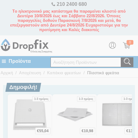
210 2400 680
Tο ηλεκτρονικό μας κατάστημα θα παραμείνει κλειστό από
Δευτέρα 10/8/2026 έως και Σάββατο 22/8/2026. Όποιες
παραγγελίες δοθούν Παρασκευή 7/8/2026 και μετά, θα
επεξεργαστούν από Δευτέρα 24/8/2026 Ευχαριστούμε για την
προτίμηση και Καλές διακοπές
0
/
/
/
Αρχική
Αποχέτευση
Καπάκια φρεατίων
Πλαστικά φρεάτια
Δημοφιλή!
1-3 ημέρες
1-3 ημέρες
1-3 ημέρες
€
55,04
€
10,98
€
13,60