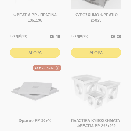
ΦΡΕΑΤΙΑ ΡΡ - ΠΡΑΣΙΝΑ
ΚΥΒΟΣΧΗΜΟ ΦΡΕΑΤΙΟ
196x196
25Χ25
1-3 ημέρες
1-3 ημέρες
€
5,49
€
6,30
ΑΓΟΡΆ
ΑΓΟΡΆ
ⓘ
#4 Best Seller
Φρεάτιο PP 30x40
ΠΛΑΣΤΙΚΑ ΚΥΒΟΣΧΗΜΑΤΑ-
ΦΡΕΑΤΙΑ ΡΡ 292x292