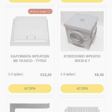
ⓘ
#9 Best Seller
ΚΑΛΥΜΜΑΤΑ ΦΡΕΑΤΙΩΝ
ΚΥΒΟΣΧΗΜΟ ΦΡΕΑΤΙΟ
ΜΕ ΠΛΑΙΣΙΟ - ΤΥΠΟΣ
30Χ30 Β Τ
“ABS” - ΜΕ ΧΕΙΡΟΛΑΒΗ
330x330
1-3 ημέρες
1-3 ημέρες
€
12,20
€
8,46
ΑΓΟΡΆ
ΑΓΟΡΆ