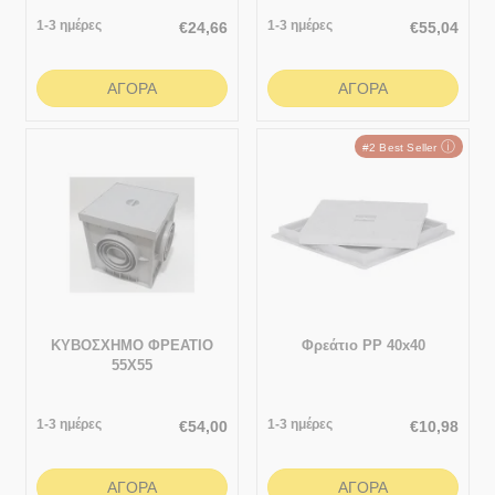
439x439
1-3 ημέρες
1-3 ημέρες
€
24,66
€
55,04
ΑΓΟΡΆ
ΑΓΟΡΆ
ⓘ
#2 Best Seller
ΚΥΒΟΣΧΗΜΟ ΦΡΕΑΤΙΟ
Φρεάτιο PP 40x40
55Χ55
1-3 ημέρες
1-3 ημέρες
€
54,00
€
10,98
ΑΓΟΡΆ
ΑΓΟΡΆ