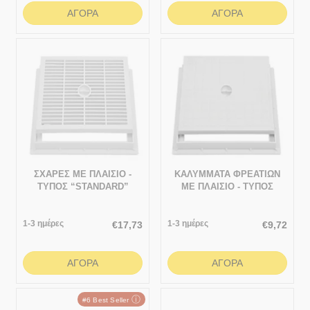
ΑΓΟΡΆ
ΑΓΟΡΆ
ΣΧΑΡΕΣ ΜΕ ΠΛΑΙΣΙΟ -
ΚΑΛΥΜΜΑΤΑ ΦΡΕΑΤΙΩΝ
ΤΥΠΟΣ “STANDARD”
ΜΕ ΠΛΑΙΣΙΟ - ΤΥΠΟΣ
427x427
“STANDARD” 325x325
1-3 ημέρες
1-3 ημέρες
€
17,73
€
9,72
ΑΓΟΡΆ
ΑΓΟΡΆ
ⓘ
#6 Best Seller