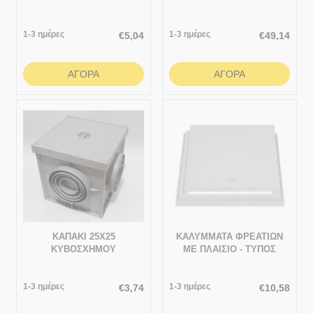
“ABS” - ΜΕ ΧΕΙΡΟΛΑΒΗ
584x584
232x232
1-3 ημέρες
1-3 ημέρες
€
5,04
€
49,14
ΑΓΟΡΆ
ΑΓΟΡΆ
ΚΑΠΑΚΙ 25Χ25
ΚΑΛΥΜΜΑΤΑ ΦΡΕΑΤΙΩΝ
ΚΥΒΟΣΧΗΜΟΥ
ΜΕ ΠΛΑΙΣΙΟ - ΤΥΠΟΣ
“PREMIUM” 330x330
1-3 ημέρες
1-3 ημέρες
€
3,74
€
10,58