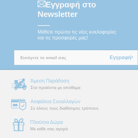
Εγγραφή στο
Newsletter
Μάθετε πρώτοι τις νέες κυκλοφορίες
και τις προσφορές μας!
Εγγραφή
Άμεση Παράδοση
Στα προϊόντα με απόθεμα
Ασφάλεια Συναλλαγών
Σε όλους τους διαθέσιμος τρόπους
Πλούσια Δώρα
Με κάθε σας αγορά