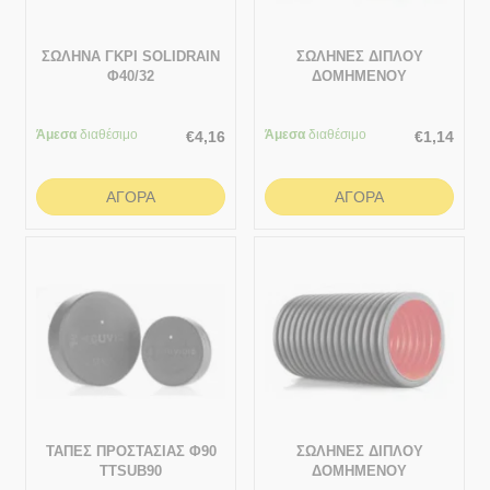
ΣΩΛΗΝΑ ΓΚΡΙ SOLIDRAIN
ΣΩΛΗΝΕΣ ΔΙΠΛΟΥ
Φ40/32
ΔΟΜΗΜΕΝΟΥ
ΤΟΙΧΩΜΑΤΟΣ ΠΡΟΣΤΑΣΙΑΣ
ΚΑΛΩΔΙΩΝ 1 ΜΕΤΡΟ
Άμεσα
διαθέσιμο
Άμεσα
διαθέσιμο
32/23.8
€
4,16
€
1,14
ΑΓΟΡΆ
ΑΓΟΡΆ
ΤΑΠΕΣ ΠΡΟΣΤΑΣΙΑΣ Φ90
ΣΩΛΗΝΕΣ ΔΙΠΛΟΥ
TTSUB90
ΔΟΜΗΜΕΝΟΥ