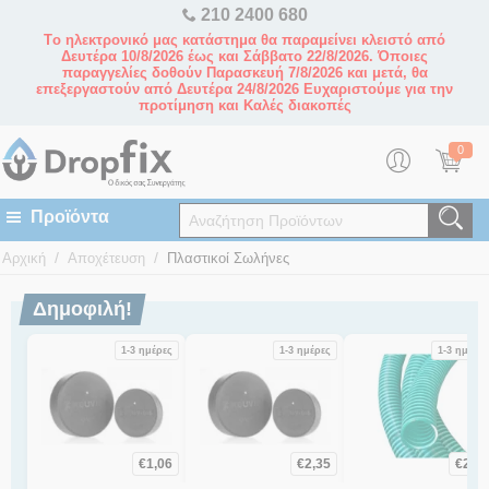
210 2400 680
Tο ηλεκτρονικό μας κατάστημα θα παραμείνει κλειστό από
Δευτέρα 10/8/2026 έως και Σάββατο 22/8/2026. Όποιες
παραγγελίες δοθούν Παρασκευή 7/8/2026 και μετά, θα
επεξεργαστούν από Δευτέρα 24/8/2026 Ευχαριστούμε για την
προτίμηση και Καλές διακοπές
0
/
/
Αρχική
Αποχέτευση
Πλαστικοί Σωλήνες
Δημοφιλή!
1-3 ημέρες
1-3 ημέρες
1-3 ημέρες
€
1,06
€
2,35
€
2,49