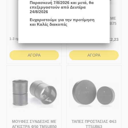
Παρασκευή 7/8/2026 και μετά, θα
επεξεργαστούν από Δευτέρα
24/8/2026
Νεροσωλήνας 1'
ΜΟΥΦΕΣ ΣΥΝΔΕΣΗΣ ΜΕ
Ευχαριστούμε για την προτίμηση
ΑΓΚΙΣΤΡΑ Φ75 TMSUB75
και Καλές διακοπές
1-3 ημέρες
Άμεσα
διαθέσιμο
€
1,62
€
2,23
ΑΓΟΡΆ
ΑΓΟΡΆ
ΜΟΥΦΕΣ ΣΥΝΔΕΣΗΣ ΜΕ
ΤΑΠΕΣ ΠΡΟΣΤΑΣΙΑΣ Φ63
ΑΓΚΙΣΤΡΑ Φ50 TMSUB50
TTSUB63