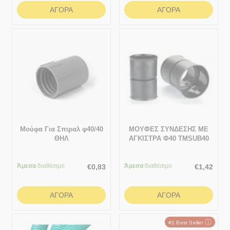
ΑΓΟΡΆ
ΑΓΟΡΆ
Μούφα Για Σπιραλ φ40/40
ΜΟΥΦΕΣ ΣΥΝΔΕΣΗΣ ΜΕ
ΘΗΛ
ΑΓΚΙΣΤΡΑ Φ40 TMSUB40
Άμεσα
διαθέσιμο
Άμεσα
διαθέσιμο
€
0,83
€
1,42
ΑΓΟΡΆ
ΑΓΟΡΆ
ⓘ
#1 Best Seller