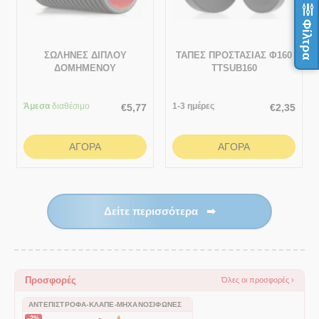
Φίλτρα
ΣΩΛΗΝΕΣ ΔΙΠΛΟΥ
ΤΑΠΕΣ ΠΡΟΣΤΑΣΙΑΣ Φ160
ΔΟΜΗΜΕΝΟΥ
TTSUB160
ΤΟΙΧΩΜΑΤΟΣ ΠΡΟΣΤΑΣΙΑΣ
ΚΑΛΩΔΙΩΝ 1 ΜΕΤΡΟ
Άμεσα
διαθέσιμο
160/138.4
1-3 ημέρες
€
5,77
€
2,35
ΑΓΟΡΆ
ΑΓΟΡΆ
Δείτε περισσότερα
➡
Προσφορές
Όλες οι προσφορές ›
ΑΝΤΕΠΊΣΤΡΟΦΑ-ΚΛΑΠΈ-ΜΗΧΑΝΟΣΊΦΩΝΕΣ
-2%