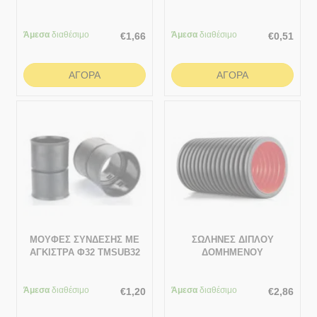
Άμεσα
διαθέσιμο
Άμεσα
διαθέσιμο
€
1,66
€
0,51
ΑΓΟΡΆ
ΑΓΟΡΆ
ΜΟΥΦΕΣ ΣΥΝΔΕΣΗΣ ΜΕ
ΣΩΛΗΝΕΣ ΔΙΠΛΟΥ
ΑΓΚΙΣΤΡΑ Φ32 TMSUB32
ΔΟΜΗΜΕΝΟΥ
ΤΟΙΧΩΜΑΤΟΣ ΠΡΟΣΤΑΣΙΑΣ
ΚΑΛΩΔΙΩΝ 1 ΜΕΤΡΟ
Άμεσα
διαθέσιμο
Άμεσα
διαθέσιμο
110/92.7
€
1,20
€
2,86