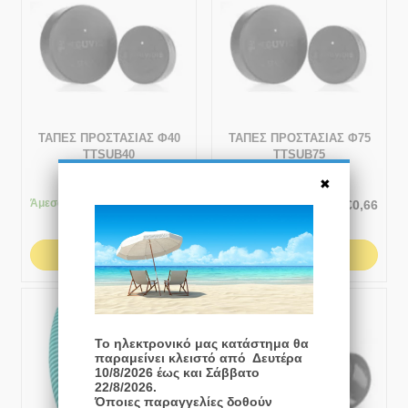
ΤΑΠΕΣ ΠΡΟΣΤΑΣΙΑΣ Φ40
ΤΑΠΕΣ ΠΡΟΣΤΑΣΙΑΣ Φ75
TTSUB40
TTSUB75
Άμεσα
διαθέσιμο
Άμεσα
διαθέσιμο
€
0,38
€
0,66
ΑΓΟΡΆ
ΑΓΟΡΆ
ⓘ
#5 Best Seller
Το ηλεκτρονικό μας κατάστημα θα
παραμείνει κλειστό από Δευτέρα
10/8/2026 έως και Σάββατο
22/8/2026.
Όποιες παραγγελίες δοθούν