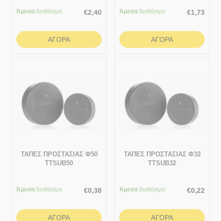
ΑΠΟΣΤΡΑΓΓΙΣΗΣ ΕΔΑΦΩΝ
ΚΑΛΩΔΙΩΝ 1 ΜΕΤΡΟ
Άμεσα
1 ΜΕΤΡΟ 110/91
διαθέσιμο
Άμεσα
διαθέσιμο
40/31.4
€
2,40
€
1,73
ΑΓΟΡΆ
ΑΓΟΡΆ
ΤΑΠΕΣ ΠΡΟΣΤΑΣΙΑΣ Φ50
ΤΑΠΕΣ ΠΡΟΣΤΑΣΙΑΣ Φ32
TTSUB50
TTSUB32
Άμεσα
διαθέσιμο
Άμεσα
διαθέσιμο
€
0,38
€
0,22
ΑΓΟΡΆ
ΑΓΟΡΆ