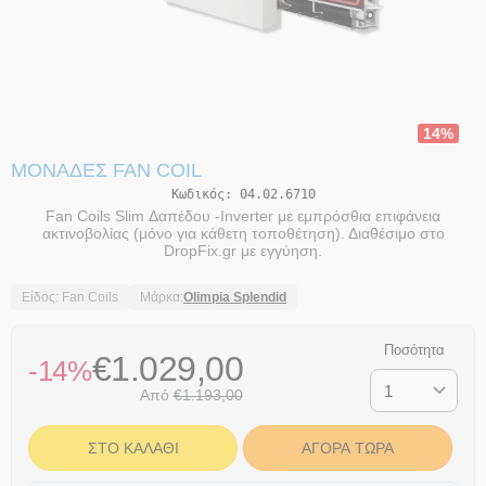
14%
ΜΟΝΆΔΕΣ FAN COIL
Κωδικός:
04.02.6710
Fan Coils Slim Δαπέδου -Inverter με εμπρόσθια επιφάνεια
ακτινοβολίας (μόνο για κάθετη τοποθέτηση). Διαθέσιμο στο
DropFix.gr με εγγύηση.
Είδος: Fan Coils
Μάρκα:
Olimpia Splendid
Ποσότητα
€
1.029,00
-14%
Από
€
1.193,00
ΣΤΟ ΚΑΛΆΘΙ
ΑΓΟΡΆ ΤΏΡΑ