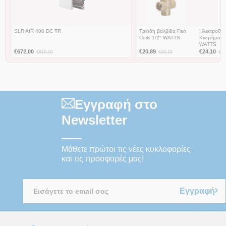
SLR AIR 400 DC TR
Τρίοδη βαλβίδα Fan
Ηλεκτροθερ
Coils 1/2'' WATTS
Κινητήρας 
WATTS
€
672,00
€
20,89
€
24,10
€
819,00
€
35,10
€
40
Εγγραφή στο
Newsletter
Μάθετε πρώτοι τις νέες κυκλοφορίες
και τις προσφορές μας!
Εγγραφή