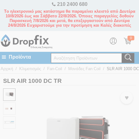
210 2400 680
Tο ηλεκτρονικό μας κατάστημα θα παραμείνει κλειστό από Δευτέρα
10/8/2026 έως και Σάββατο 22/8/2026. Όποιες παραγγελίες δοθούν
Παρασκευή 7/8/2026 και μετά, θα επεξεργαστούν από Δευτέρα
24/8/2026 Ευχαριστούμε για την προτίμηση και Καλές διακοπές
0
/
/
/
/
Αρχική
Κλιματισμός
Fan-Coil
Μονάδες Fan Coil
SLR AIR 1000 D
SLR AIR 1000 DC TR
♥