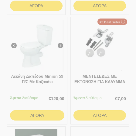
ΑΓΟΡΆ
ΑΓΟΡΆ
ⓘ
#2 Best Seller
Λεκάνη Δαπέδου Minion 59
ΜΕΝΤΕΣΕΔΕΣ ΜΕ
Π/Σ Με Καζανάκι
ΕΚΤΟΝΩΣΗ ΓΙΑ ΚΑΛΥΜΜΑ
WC ΧΡΩΜΕ ΜΕ ΒΙΔΕΣ
ΓΑΛΒΑΝΙΖΕ (11070)
Άμεσα
διαθέσιμο
Άμεσα
διαθέσιμο
€
120,00
€
7,00
ΑΓΟΡΆ
ΑΓΟΡΆ