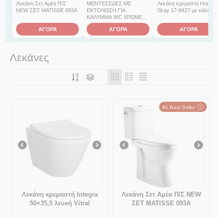
Λεκάνη Σετ Αμέα Π/Σ
ΜΕΝΤΕΣΕΔΕΣ ΜΕ
Λεκάνη κρεμαστή Huida
NEW ΣΕΤ MATISSE 093A
ΕΚΤΟΝΩΣΗ ΓΙΑ
Skay 17-8427 με κάλυμμ
ΚΑΛΥΜΜΑ WC ΧΡΩΜΕ
ΜΕ ΒΙΔΕΣ ΓΑΛΒΑΝΙΖΕ
ΑΓΟΡΑ
ΑΓΟΡΑ
ΑΓΟΡΑ
(11070)
Λεκάνες
ⓘ
#1 Best Seller
Λεκάνη κρεμαστή Integra
Λεκάνη Σετ Αμέα Π/Σ NEW
50×35,5 λευκή Vitral
ΣΕΤ MATISSE 093A