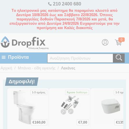
210 2400 680
Tο ηλεκτρονικό μας κατάστημα θα παραμείνει κλειστό από
Δευτέρα 10/8/2026 έως και Σάββατο 22/8/2026. Όποιες
παραγγελίες δοθούν Παρασκευή 7/8/2026 και μετά, θα
επεξεργαστούν από Δευτέρα 24/8/2026 Ευχαριστούμε για την
προτίμηση και Καλές διακοπές
0
/
/
Αρχική
Μπάνιο - είδη υγιεινής
Λεκάνες
Δημοφιλή!
1-3 ημέρες
Άμεσα
διαθέσιμο
1-3 ημέρες
€
160,00
€
7,00
€
135,00