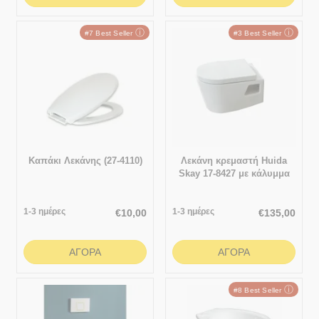
ⓘ
ⓘ
#7 Best Seller
#3 Best Seller
Καπάκι Λεκάνης (27-4110)
Λεκάνη κρεμαστή Huida
Skay 17-8427 με κάλυμμα
1-3 ημέρες
1-3 ημέρες
€
10,00
€
135,00
ΑΓΟΡΆ
ΑΓΟΡΆ
ⓘ
#8 Best Seller