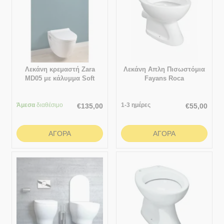
Λεκάνη κρεμαστή Zara
Λεκάνη Απλη Πισωστόμια
MD05 με κάλυμμα Soft
Fayans Roca
Close
Άμεσα
διαθέσιμο
1-3 ημέρες
€
135,00
€
55,00
ΑΓΟΡΆ
ΑΓΟΡΆ