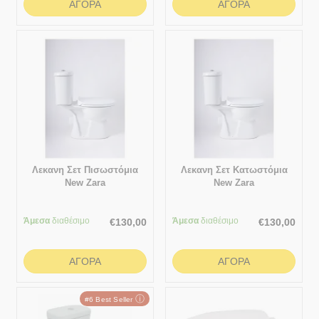
ΑΓΟΡΆ
ΑΓΟΡΆ
Λεκανη Σετ Πισωστόμια
Λεκανη Σετ Κατωστόμια
New Zara
New Zara
Άμεσα
διαθέσιμο
Άμεσα
διαθέσιμο
€
130,00
€
130,00
ΑΓΟΡΆ
ΑΓΟΡΆ
ⓘ
#6 Best Seller