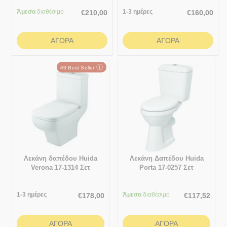
Άμεσα
διαθέσιμο
1-3 ημέρες
€
210,00
€
160,00
ΑΓΟΡΆ
ΑΓΟΡΆ
ⓘ
#9 Best Seller
Λεκάνη δαπέδου Huida
Λεκάνη Δαπέδου Huida
Verona 17-1314 Σετ
Porta 17-0257 Σετ
1-3 ημέρες
Άμεσα
διαθέσιμο
€
178,00
€
117,52
ΑΓΟΡΆ
ΑΓΟΡΆ