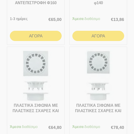
ΑΝΤΕΠΙΣΤΡΟΦΗ Φ160
φ140
1-3 ημέρες
Άμεσα
διαθέσιμο
€
65,00
€
13,86
ΑΓΟΡΆ
ΑΓΟΡΆ
ΠΛΑΣΤΙΚΑ ΣΙΦΩΝΙΑ ΜΕ
ΠΛΑΣΤΙΚΑ ΣΙΦΩΝΙΑ ΜΕ
ΠΛΑΣΤΙΚΕΣ ΣΧΑΡΕΣ ΚΑΙ
ΠΛΑΣΤΙΚΕΣ ΣΧΑΡΕΣ ΚΑΙ
ΚΑΘΕΤΗ ΕΞΟΔΟ
ΚΑΘΕΤΗ ΕΞΟΔΟ
(ΤΑΡΑΤΣΕΣ – ΒΕΡΑΝΤΕΣ)
(ΤΑΡΑΤΣΕΣ – ΒΕΡΑΝΤΕΣ)
Άμεσα
ΣΥΣΚΕΥΑΣΙΑ 100x100
διαθέσιμο
Άμεσα
ΣΥΣΚΕΥΑΣΙΑ 150x150
διαθέσιμο
€
64,80
€
78,40