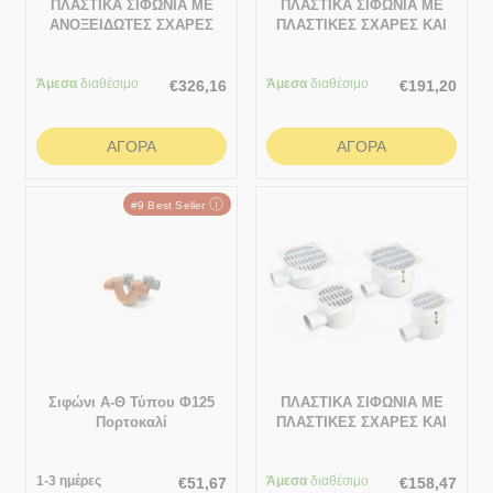
ΠΛΑΣΤΙΚΑ ΣΙΦΩΝΙΑ ΜΕ
ΠΛΑΣΤΙΚΑ ΣΙΦΩΝΙΑ ΜΕ
ΑΝΟΞΕΙΔΩΤΕΣ ΣΧΑΡΕΣ
ΠΛΑΣΤΙΚΕΣ ΣΧΑΡΕΣ ΚΑΙ
ΚΑΙ ΟΡΙΖΟΝΤΙΑ ΕΞΟΔΟ
ΟΡΙΖΟΝΤΙΑ ΕΞΟΔΟ 115x115
115x115
Άμεσα
διαθέσιμο
Άμεσα
διαθέσιμο
€
326,16
€
191,20
ΑΓΟΡΆ
ΑΓΟΡΆ
ⓘ
#9 Best Seller
Σιφώνι Α-Θ Τύπου Φ125
ΠΛΑΣΤΙΚΑ ΣΙΦΩΝΙΑ ΜΕ
Πορτοκαλί
ΠΛΑΣΤΙΚΕΣ ΣΧΑΡΕΣ ΚΑΙ
ΟΡΙΖΟΝΤΙΑ ΕΞΟΔΟ 115x115
1-3 ημέρες
Άμεσα
διαθέσιμο
€
51,67
€
158,47