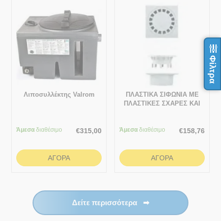
Φίλτρα
Λιποσυλλέκτης Valrom
ΠΛΑΣΤΙΚΑ ΣΙΦΩΝΙΑ ΜΕ
ΠΛΑΣΤΙΚΕΣ ΣΧΑΡΕΣ ΚΑΙ
ΚΑΘΕΤΗ ΕΞΟΔΟ
(ΤΑΡΑΤΣΕΣ – ΒΕΡΑΝΤΕΣ)
Άμεσα
διαθέσιμο
Άμεσα
ΣΥΣΚΕΥΑΣΙΑ 200x200
διαθέσιμο
€
315,00
€
158,76
ΑΓΟΡΆ
ΑΓΟΡΆ
Δείτε περισσότερα
➡