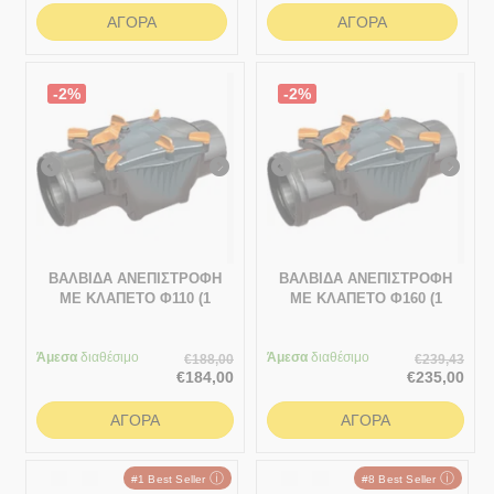
ΑΓΟΡΆ
ΑΓΟΡΆ
-2%
-2%
ΒΑΛΒΙΔΑ ΑΝΕΠΙΣΤΡΟΦΗ
ΒΑΛΒΙΔΑ ΑΝΕΠΙΣΤΡΟΦΗ
ΜΕ ΚΛΑΠΕΤΟ Φ110 (1
ΜΕ ΚΛΑΠΕΤΟ Φ160 (1
ΠΙΑΤΟ ΑΝΟΞΕΙΔΩΤΟ)
ΠΙΑΤΟ ΑΝΟΞΕΙΔΩΤΟ)
Άμεσα
διαθέσιμο
Άμεσα
διαθέσιμο
€
188,00
€
239,43
€
184,00
€
235,00
ΑΓΟΡΆ
ΑΓΟΡΆ
ⓘ
ⓘ
#1 Best Seller
#8 Best Seller