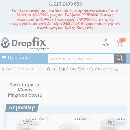
210 2400 680
Tο ηλεκτρονικό μας κατάστημα θα παραμείνει κλειστό από
Δευτέρα 10/8/2026 έως και Σάββατο 22/8/2026. Όποιες
παραγγελίες δοθούν Παρασκευή 7/8/2026 και μετά, θα
επεξεργαστούν από Δευτέρα 24/8/2026 Ευχαριστούμε για την
προτίμηση και Καλές διακοπές
0
/
/
Αρχική
Αποχέτευση
Ειδικά Εξαρτήματα Κεντρικής Αποχέτευσης
Αντεπίστροφα-
Κλαπέ-
Μηχανοσίφωνες
Δημοφιλή!
1-3 ημέρες
1-3 ημέρες
1-3 ημέρες