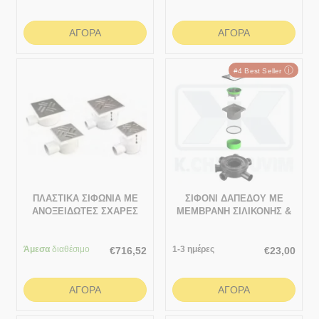
ΑΓΟΡΆ
ΑΓΟΡΆ
ⓘ
#4 Best Seller
ΠΛΑΣΤΙΚΑ ΣΙΦΩΝΙΑ ΜΕ
ΣΙΦΟΝΙ ΔΑΠΕΔΟΥ ΜΕ
ΑΝΟΞΕΙΔΩΤΕΣ ΣΧΑΡΕΣ
ΜΕΜΒΡΑΝΗ ΣΙΛΙΚΟΝΗΣ &
ΚΑΙ ΟΡΙΖΟΝΤΙΑ ΕΞΟΔΟ
ΙΝΟΧ ΣΧΑΡΑ
150x150
Άμεσα
διαθέσιμο
1-3 ημέρες
€
716,52
€
23,00
ΑΓΟΡΆ
ΑΓΟΡΆ