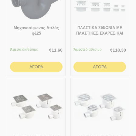
Μηχανοσίφωνας Απλός
ΠΛΑΣΤΙΚΑ ΣΙΦΩΝΙΑ ΜΕ
φ125
ΠΛΑΣΤΙΚΕΣ ΣΧΑΡΕΣ ΚΑΙ
ΚΑΘΕΤΗ ΕΞΟΔΟ
(ΤΑΡΑΤΣΕΣ – ΒΕΡΑΝΤΕΣ)
Άμεσα
διαθέσιμο
Άμεσα
ΣΥΣΚΕΥΑΣΙΑ 300x300
διαθέσιμο
€
11,60
€
118,30
ΑΓΟΡΆ
ΑΓΟΡΆ