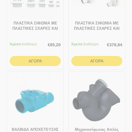
ΠΛΑΣΤΙΚΑ ΣΙΦΩΝΙΑ ΜΕ
ΠΛΑΣΤΙΚΑ ΣΙΦΩΝΙΑ ΜΕ
ΠΛΑΣΤΙΚΕΣ ΣΧΑΡΕΣ ΚΑΙ
ΠΛΑΣΤΙΚΕΣ ΣΧΑΡΕΣ ΚΑΙ
ΚΑΘΕΤΗ ΕΞΟΔΟ
ΟΡΙΖΟΝΤΙΑ ΕΞΟΔΟ
(ΤΑΡΑΤΣΕΣ – ΒΕΡΑΝΤΕΣ)
150x150
Άμεσα
ΣΥΣΚΕΥΑΣΙΑ 250x250
διαθέσιμο
Άμεσα
διαθέσιμο
€
85,20
€
378,84
ΑΓΟΡΆ
ΑΓΟΡΆ
ΒΑΛΒΙΔΑ ΑΠΟΧΕΤΕΥΣΗΣ
Μηχανοσίφωνας Απλός