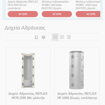
Δοχείο Αδρανείας REFLEX
Μπόιλερ λεβητοστασίου
Μπόιλερ λεβητοστασίου
HF/1-800 (Έναν
NOBEL 500 λίτρα
NOBEL 1000 λίτρα
εναλλάκτη)
BUFFER (Δοχείο
BUFFER (Δοχείο
αδρανείας χωρίς σμάλτο)
αδρανείας χωρίς σμάλτο)
ΑΓΟΡΑ
ΑΓΟΡΑ
ΑΓΟΡΑ
με 2 εναλλάκτες
χωρίς εναλλάκτη
Δοχεία Αδράνειας
Δοχείο Αδρανείας REFLEX
Δοχείο Αδρανείας REFLEX
HF/R-1500 (Με φλάντζα
HF-1000 (Χωρίς εναλλάκτη)
επιθεώρησης & χωρίς