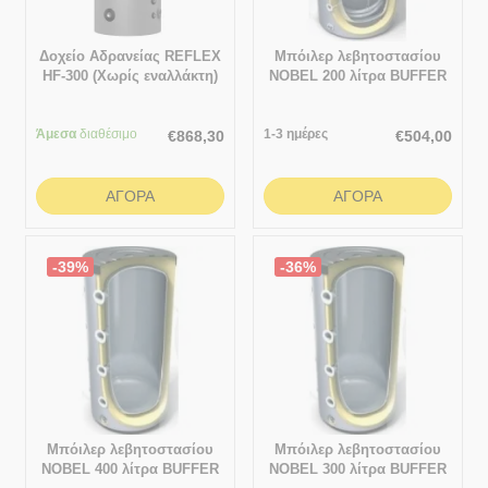
Δοχείο Αδρανείας REFLEX
Μπόιλερ λεβητοστασίου
HF-300 (Χωρίς εναλλάκτη)
NOBEL 200 λίτρα BUFFER
(Δοχείο αδρανείας με
σμάλτο) με 2 εναλλάκτες
Άμεσα
διαθέσιμο
1-3 ημέρες
€
868,30
€
504,00
ΑΓΟΡΆ
ΑΓΟΡΆ
-39%
-36%
Μπόιλερ λεβητοστασίου
Μπόιλερ λεβητοστασίου
NOBEL 400 λίτρα BUFFER
NOBEL 300 λίτρα BUFFER