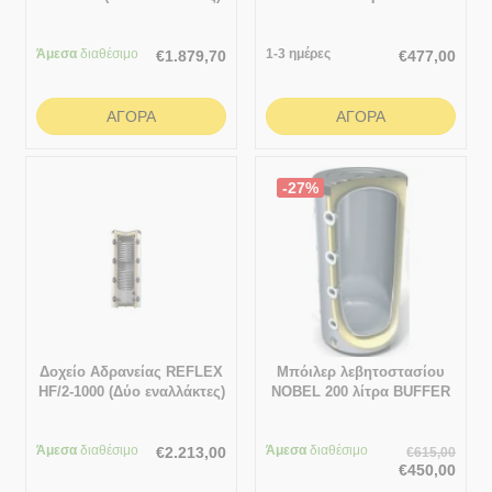
(Δοχείο αδρανείας με
σμάλτο) με 1 εναλλάκτη
Άμεσα
διαθέσιμο
1-3 ημέρες
€
1.879,70
€
477,00
ΑΓΟΡΆ
ΑΓΟΡΆ
-27%
Δοχείο Αδρανείας REFLEX
Μπόιλερ λεβητοστασίου
HF/2-1000 (Δύο εναλλάκτες)
NOBEL 200 λίτρα BUFFER
(Δοχείο αδρανείας με
σμάλτο) χωρίς εναλλάκτη
Άμεσα
διαθέσιμο
Άμεσα
διαθέσιμο
€
2.213,00
€
615,00
€
450,00