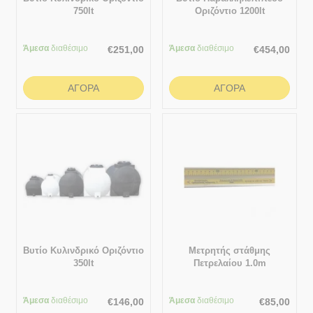
750lt
Οριζόντιο 1200lt
Άμεσα
διαθέσιμο
Άμεσα
διαθέσιμο
€
251,00
€
454,00
ΑΓΟΡΆ
ΑΓΟΡΆ
Βυτίο Κυλινδρικό Οριζόντιο
Μετρητής στάθμης
350lt
Πετρελαίου 1.0m
Άμεσα
διαθέσιμο
Άμεσα
διαθέσιμο
€
146,00
€
85,00