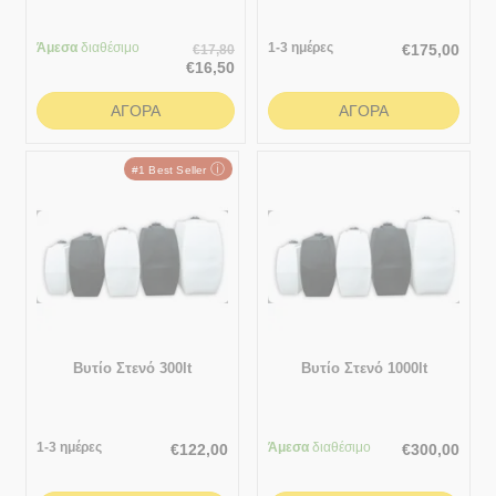
Άμεσα
διαθέσιμο
1-3 ημέρες
€
175,00
€
17,80
€
16,50
ΑΓΟΡΆ
ΑΓΟΡΆ
ⓘ
#1 Best Seller
Βυτίο Στενό 300lt
Βυτίο Στενό 1000lt
1-3 ημέρες
Άμεσα
διαθέσιμο
€
122,00
€
300,00