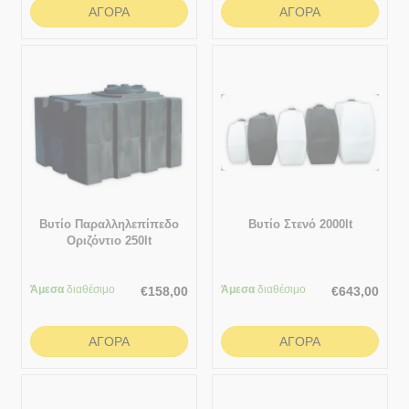
ΑΓΟΡΆ
ΑΓΟΡΆ
Βυτίο Παραλληλεπίπεδο
Βυτίο Στενό 2000lt
Οριζόντιο 250lt
Άμεσα
διαθέσιμο
Άμεσα
διαθέσιμο
€
158,00
€
643,00
ΑΓΟΡΆ
ΑΓΟΡΆ