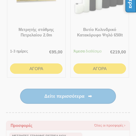
Μετρητής στάθμης
Βυτίο Κυλινδρικό
Πετρελαίου 2.0m
Κατακόρυφο Ψηλό 650lt
1-3 ημέρες
Άμεσα
διαθέσιμο
€
95,00
€
219,00
ΑΓΟΡΆ
ΑΓΟΡΆ
Δείτε περισσότερα
➡
Προσφορές
Όλες οι προσφορές ›
ΜΕΤΡΗΤΈΣ ΣΤΆΘΜΗΣ ΠΕΤΡΕΛΑΊΟΥ