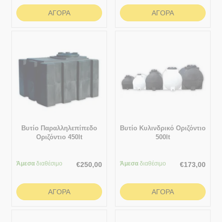
ΑΓΟΡΆ
ΑΓΟΡΆ
Βυτίο Παραλληλεπίπεδο
Βυτίο Κυλινδρικό Οριζόντιο
Οριζόντιο 450lt
500lt
Άμεσα
διαθέσιμο
Άμεσα
διαθέσιμο
€
250,00
€
173,00
ΑΓΟΡΆ
ΑΓΟΡΆ