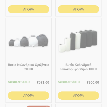
ΑΓΟΡΆ
ΑΓΟΡΆ
Βυτίο Κυλινδρικό Οριζόντιο
Βυτίο Κυλινδρικό
2000lt
Κατακόρυφο Ψηλό 1000lt
Άμεσα
διαθέσιμο
Άμεσα
διαθέσιμο
€
571,00
€
300,00
ΑΓΟΡΆ
ΑΓΟΡΆ