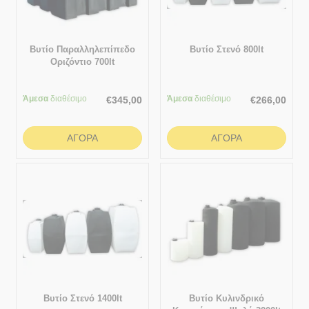
Βυτίο Παραλληλεπίπεδο
Βυτίο Στενό 800lt
Οριζόντιο 700lt
Άμεσα
διαθέσιμο
Άμεσα
διαθέσιμο
€
345,00
€
266,00
ΑΓΟΡΆ
ΑΓΟΡΆ
Βυτίο Στενό 1400lt
Βυτίο Κυλινδρικό