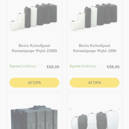
Βυτίο Κυλινδρικό
Βυτίο Κυλινδρικό
Κατακόρυφο Ψηλό 2100lt
Κατακόρυφο Ψηλό 100lt
Άμεσα
διαθέσιμο
Άμεσα
διαθέσιμο
€
68,00
€
58,00
ΑΓΟΡΆ
ΑΓΟΡΆ