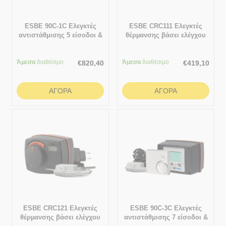
ESBE 90C-1C Ελεγκτές
ESBE CRC111 Ελεγκτές
αντιστάθμισης 5 είσοδοι &
θέρµανσης βάσει ελέγχου
1 έξοδος
εξωτερικής θερµοκρασίας 5
- 95 °C
Άμεσα
διαθέσιμο
Άμεσα
διαθέσιμο
€
820,40
€
419,10
ΑΓΟΡΆ
ΑΓΟΡΆ
ESBE CRC121 Ελεγκτές
ESBE 90C-3C Ελεγκτές
θέρµανσης βάσει ελέγχου
αντιστάθμισης 7 είσοδοι &