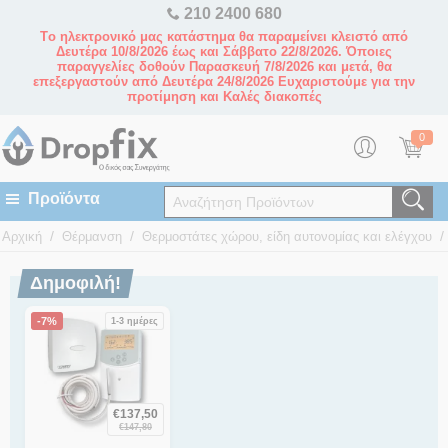
210 2400 680
Tο ηλεκτρονικό μας κατάστημα θα παραμείνει κλειστό από
Δευτέρα 10/8/2026 έως και Σάββατο 22/8/2026. Όποιες
παραγγελίες δοθούν Παρασκευή 7/8/2026 και μετά, θα
επεξεργαστούν από Δευτέρα 24/8/2026 Ευχαριστούμε για την
προτίμηση και Καλές διακοπές
0
/
/
/
Αρχική
Θέρμανση
Θερμοστάτες χώρου, είδη αυτονομίας και ελέγχου
Δημοφιλή!
-7%
1-3 ημέρες
€
137,50
€
147,80