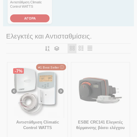
Αντιστάθμιση Climatic
Control WATTS
ΑΓΟΡΑ
Ελεγκτές και Αντισταθμίσεις.
ⓘ
#1 Best Seller
-7%
Αντιστάθμιση Climatic
ESBE CRC141 Ελεγκτές
Control WATTS
θέρµανσης βάσει ελέγχου
εξωτερικής θερµοκρασίας 5