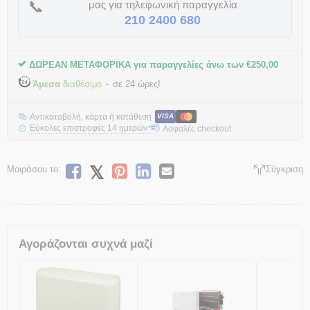
📞
μας για τηλεφωνική παραγγελία
210 2400 680
ΔΩΡΕΑΝ ΜΕΤΑΦΟΡΙΚΑ για παραγγελίες άνω των
€
250,00
Άμεσα
διαθέσιμο
σε 24 ώρες!
Αντικαταβολή, κάρτα ή κατάθεση
VISA
Εύκολες επιστροφές 14 ημερών
Ασφαλές checkout
*
Μοιράσου το:
Σύγκριση
Αγοράζονται συχνά μαζί