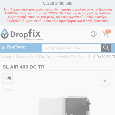
210 2400 680
Tο ηλεκτρονικό μας κατάστημα θα παραμείνει κλειστό από Δευτέρα
10/8/2026 έως και Σάββατο 22/8/2026. Όποιες παραγγελίες δοθούν
Παρασκευή 7/8/2026 και μετά, θα επεξεργαστούν από Δευτέρα
24/8/2026 Ευχαριστούμε για την προτίμηση και Καλές διακοπές
0
/
/
/
/
Αρχική
Κλιματισμός
Fan-Coil
Μονάδες Fan Coil
SL AIR 400 DC T
SL AIR 400 DC TR
♥