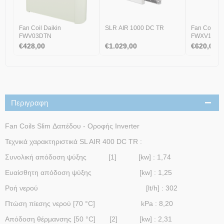
Fan Coil Daikin
SLR AIR 1000 DC TR
Fan Coil Da
FWV03DTN
FWXV15DT
€
428,00
€
1.029,00
€
620,00
Περιγραφη
Fan Coils Slim Δαπέδου - Οροφής Inverter
Τεχνικά χαρακτηριστικά SL AIR 400 DC TR :
Συνολική απόδοση ψύξης [1] [kw] : 1,74
Ευαίσθητη απόδοση ψύξης [kw] : 1,25
Ροή νερού [lt/h] : 302
Πτώση πίεσης νερού [70 °C] kPa : 8,20
Απόδοση θέρμανσης [50 °C] [2] [kw] : 2,31