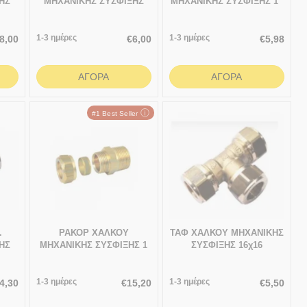
ΗΣ
ΜΗΧΑΝΙΚΗΣ ΣΥΣΦΙΞΗΣ
ΜΗΧΑΝΙΚΗΣ ΣΥΣΦΙΞΗΣ 1"
8
1/2" ΘΗΛΥΚΟ-Φ15
ΑΡΣΕΝΙΚΟ-Φ28
1-3 ημέρες
1-3 ημέρες
8,00
€
6,00
€
5,98
ΑΓΟΡΆ
ΑΓΟΡΆ
ⓘ
#1 Best Seller
.
ΡΑΚΟΡ ΧΑΛΚΟΥ
ΤΑΦ ΧΑΛΚΟΥ ΜΗΧΑΝΙΚΗΣ
ΗΣ
ΜΗΧΑΝΙΚΗΣ ΣΥΣΦΙΞΗΣ 1
ΣΥΣΦΙΞΗΣ 16χ16
1/4" ΑΡΣΕΝΙΚΟ-Φ35
1-3 ημέρες
1-3 ημέρες
4,30
€
15,20
€
5,50