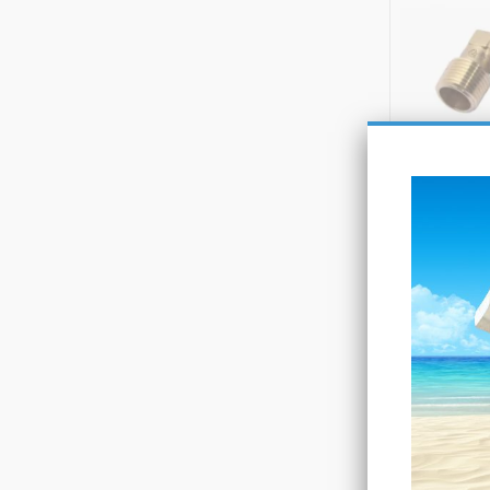
ΓΩΝΙΑ
ΜΗΧΑΝΙΚΗ
ΑΡΣ 
1-3 ημέρες
ΑΓ