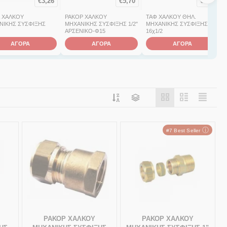
€
3,26
€
5,70
€
4,30
Α ΧΑΛΚΟΥ
ΡΑΚΟΡ ΧΑΛΚΟΥ
ΤΑΦ ΧΑΛΚΟΥ ΘΗΛ.
ΝΙΚΗΣ ΣΥΣΦΙΞΗΣ
ΜΗΧΑΝΙΚΗΣ ΣΥΣΦΙΞΗΣ 1/2"
ΜΗΧΑΝΙΚΗΣ ΣΥΣΦΙΞΗΣ
ΑΡΣΕΝΙΚΟ-Φ15
16χ1/2
ΑΓΟΡΑ
ΑΓΟΡΑ
ΑΓΟΡΑ
ⓘ
#7 Best Seller
ΡΑΚΟΡ ΧΑΛΚΟΥ
ΡΑΚΟΡ ΧΑΛΚΟΥ