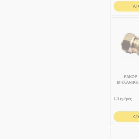
ΑΓ
ΡΑΚΟΡ
ΜΗΧΑΝΙΚΗ
1/2" Θη
1-3 ημέρες
ΑΓ