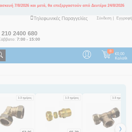
ασκευή 7/8/2026 και μετά, θα επεξεργαστούν από Δευτέρα 24/8/2026
Τηλεφωνικές Παραγγελίες
Σύνδεση
Εγγραφή
ς
210 2400 680
άββατο:
7:00 - 15:00
0
€
0,00
Καλάθι
1-3 ημέρες
1-3 ημέρες
1-3 ημέρες
❯