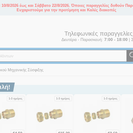
10/8/2026 έως και Σάββατο 22/8/2026. Όποιες παραγγελίες δοθούν Παρ
Ευχαριστούμε για την προτίμηση και Καλές διακοπές
Τηλεφωνικές παραγγελίε
Δευτέρα - Παρασκευή:
7:00 - 18:00
|
Σ
κού Μηχανικής Σύσφιξης
ιλή!
1-3 ημέρες
1-3 ημέρες
1-3 ημέρες