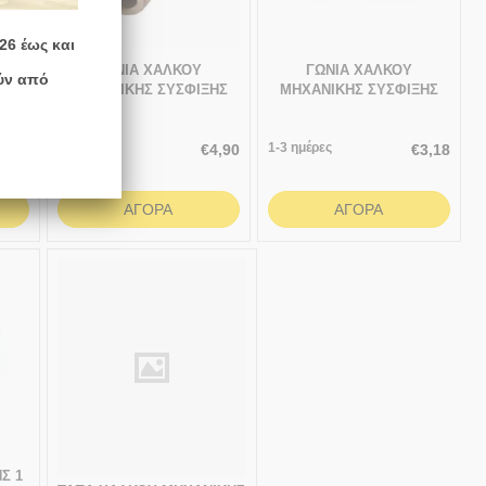
26 έως και
ΓΩΝΙΑ ΧΑΛΚΟΥ
ΓΩΝΙΑ ΧΑΛΚΟΥ
ύν από
ΗΣ
ΜΗΧΑΝΙΚΗΣ ΣΥΣΦΙΞΗΣ
ΜΗΧΑΝΙΚΗΣ ΣΥΣΦΙΞΗΣ
16χ16
ΘΗΛ 15χ1/2
1-3 ημέρες
1-3 ημέρες
3,52
€
4,90
€
3,18
ΑΓΟΡΆ
ΑΓΟΡΆ
Σ 1