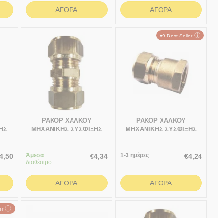
ΑΓΟΡΆ
ΑΓΟΡΆ
ⓘ
#9 Best Seller
ΡΑΚΟΡ ΧΑΛΚΟΥ
ΡΑΚΟΡ ΧΑΛΚΟΥ
ΗΣ
ΜΗΧΑΝΙΚΗΣ ΣΥΣΦΙΞΗΣ
ΜΗΧΑΝΙΚΗΣ ΣΥΣΦΙΞΗΣ
18χ18
3/4" ΘΗΛΥΚΟ-Φ22
Άμεσα
1-3 ημέρες
4,50
€
4,34
€
4,24
διαθέσιμο
ΑΓΟΡΆ
ΑΓΟΡΆ
ⓘ
ler