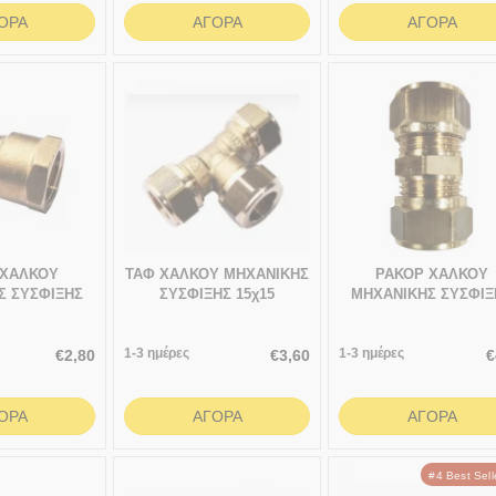
ΟΡΆ
ΑΓΟΡΆ
ΑΓΟΡΆ
 ΧΑΛΚΟΥ
ΤΑΦ ΧΑΛΚΟΥ ΜΗΧΑΝΙΚΗΣ
ΡΑΚΟΡ ΧΑΛΚΟΥ
Σ ΣΥΣΦΙΞΗΣ
ΣΥΣΦΙΞΗΣ 15χ15
ΜΗΧΑΝΙΚΗΣ ΣΥΣΦΙΞ
λυκό -Φ16
22χ22
1-3 ημέρες
1-3 ημέρες
€
2,80
€
3,60
€
ΟΡΆ
ΑΓΟΡΆ
ΑΓΟΡΆ
#4 Best Sel