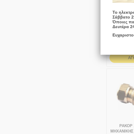
Το ηλεκτρ
Σάββατο 2
ΡΑΚΟΡ
Όποιες πα
ΜΗΧΑΝΙΚΗ
Δευτέρα 2
16
Ευχαριστο
1-3 ημέρες
ΑΓ
ΡΑΚΟΡ
ΜΗΧΑΝΙΚΗΣ 