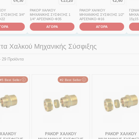
€
4,50
€
15,20
€
2,60
ΚΟΥ
ΡΑΚΟΡ ΧΑΛΚΟΥ
ΡΑΚΟΡ ΧΑΛΚΟΥ
ΓΩΝΙ
ΣΥΣΦΙΞΗΣ 3/4"
ΜΗΧΑΝΙΚΗΣ ΣΥΣΦΙΞΗΣ 1
ΜΗΧΑΝΙΚΗΣ ΣΥΣΦΙΞΗΣ 1/2"
ΜΗΧΑ
Φ22
1/4" ΑΡΣΕΝΙΚΟ-Φ35
ΑΡΣΕΝΙΚΟ-Φ16
15χ15
ΓΟΡΑ
ΑΓΟΡΑ
ΑΓΟΡΑ
τα Χαλκού Μηχανικής Σύσφιξης
 - 29 Προϊόντα
ⓘ
ⓘ
#5 Best Seller
#2 Best Seller
 ΧΑΛΚΟΥ
ΡΑΚΟΡ ΧΑΛΚΟΥ
ΡΑΚΟΡ ΧΑΛΚΟΥ