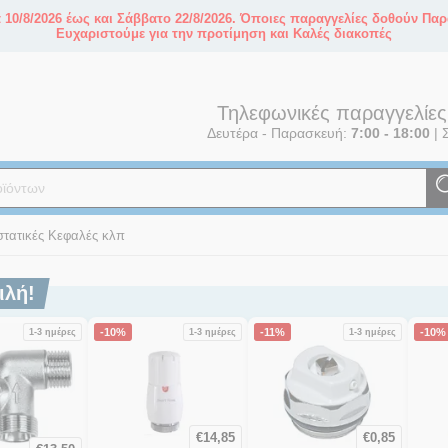
10/8/2026 έως και Σάββατο 22/8/2026. Όποιες παραγγελίες δοθούν Παρ
Ευχαριστούμε για την προτίμηση και Καλές διακοπές
Τηλεφωνικές παραγγελίε
Δευτέρα - Παρασκευή:
7:00 - 18:00
|
Σ
τατικές Κεφαλές κλπ
ιλή!
-10%
-11%
-10%
1-3 ημέρες
1-3 ημέρες
1-3 ημέρες
€
14,85
€
0,85