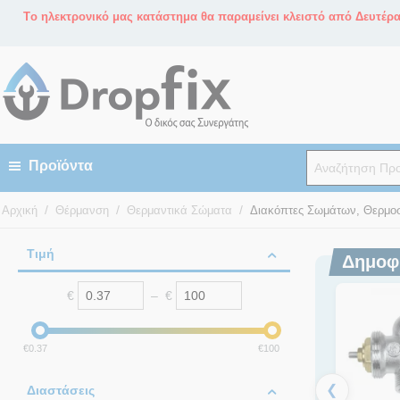
Tο ηλεκτρονικό μας κατάστημα θα παραμείνει κλειστό από Δευτέρα 
/
/
/
Αρχική
Θέρμανση
Θερμαντικά Σώματα
Διακόπτες Σωμάτων, Θερμοσ
Τιμή
Δημοφ
€
–
€
‎€
0.37
‎€
100
❮
Διαστάσεις