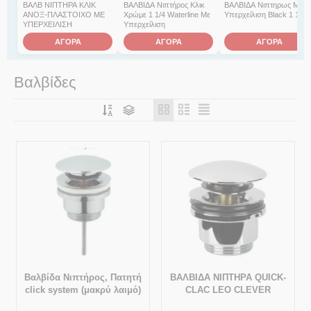
ΒΑΛΒ ΝΙΠΤΗΡΑ ΚΛΙΚ
ΒΑΛΒΙΔΑ Νιπτήρoς Κλικ
ΒΑΛΒΙΔΑ Νιπτηρως Με
ΑΝΟΞ-ΠΛΑΣΤΟΙΧΟ ΜΕ
Χρώμε 1 1/4 Waterline Με
Υπερχείλιση Black 1 1/4
ΥΠΕΡΧΕΙΛΙΣΗ
Υπερχείλιση
ΑΓΟΡΑ
ΑΓΟΡΑ
ΑΓΟΡΑ
Βαλβίδες
Βαλβίδα Νιπτήρος, Πατητή
ΒΑΛΒΙΔΑ ΝΙΠΤΗΡΑ QUICK-
click system (μακρύ λαιμό)
CLAC LEO CLEVER