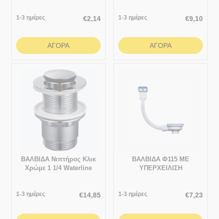
ΥΠΕΡΧΕΙΛΙΣΗ
1-3 ημέρες
1-3 ημέρες
€
2,14
€
9,10
ΑΓΟΡΆ
ΑΓΟΡΆ
ΒΑΛΒΙΔΑ Νιπτήρoς Κλικ
ΒΑΛΒΙΔΑ Φ115 ΜΕ
Χρώμε 1 1/4 Waterline
ΥΠΕΡΧΕΙΛΙΣΗ
Χωρίς Υπερχείλιση
ΑΝΤΑΛΛΑΚΤΙΚΟ
1-3 ημέρες
1-3 ημέρες
€
14,85
€
7,23