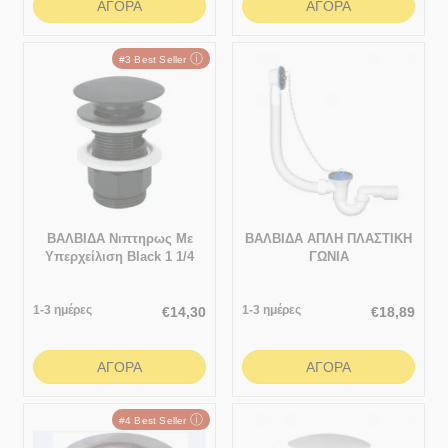
ΑΓΟΡΆ
ΑΓΟΡΆ
ⓘ
#3 Best Seller
ΒΑΛΒΙΔΑ Νιπτηρως Με
ΒΑΛΒΙΔΑ ΑΠΛΗ ΠΛΑΣΤΙΚΗ
Υπερχείλιση Black 1 1/4
ΓΩΝΙΑ
1-3 ημέρες
1-3 ημέρες
€
14,30
€
18,89
ΑΓΟΡΆ
ΑΓΟΡΆ
ⓘ
#4 Best Seller