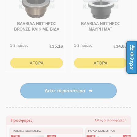
ΒΑΛΒΙΔΑ ΝΙΠΤΗΡΟΣ
ΒΑΛΒΙΔΑ ΝΙΠΤΗΡΟΣ
BRONZE ΚΛΙΚ ΜΕ ΒΙΔΑ
ΜΑΥΡΗ ΜΑΤ
1-3 ημέρες
1-3 ημέρες
€
35,16
€
34,80
Φίλτρα
ΑΓΟΡΆ
ΑΓΟΡΆ
Δείτε περισσότερα
➡
Προσφορές
Όλες οι προσφορές ›
ΤΑΙΝΊΕΣ ΜΌΝΩΣΗΣ
ΡΟΛΆ ΜΟΝΩΤΙΚΆ
-27%
-41%
-41%
-41%