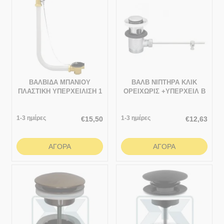
ΒΑΛΒΙΔΑ ΜΠΑΝΙΟΥ
ΒΑΛΒ ΝΙΠΤΗΡΑ ΚΛΙΚ
ΠΛΑΣΤΙΚΗ ΥΠΕΡΧΕΙΛΙΣΗ 1
ΟΡΕΙΧΩΡΙΣ +ΥΠΕΡΧΕΙΛ B
1/4 ΤΕΑΜ Χ.ΡΑΚΟΡ
NICKEL
1-3 ημέρες
1-3 ημέρες
€
15,50
€
12,63
ΑΓΟΡΆ
ΑΓΟΡΆ