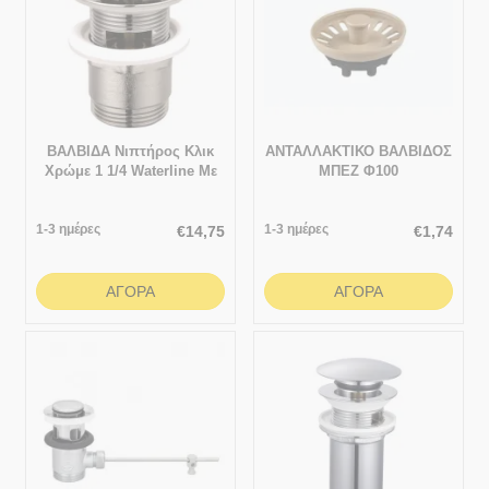
ΒΑΛΒΙΔΑ Νιπτήρoς Κλικ
ΑΝΤΑΛΛΑΚΤΙΚΟ ΒΑΛΒΙΔΟΣ
Χρώμε 1 1/4 Waterline Με
ΜΠΕΖ Φ100
Υπερχείλιση
1-3 ημέρες
1-3 ημέρες
€
14,75
€
1,74
ΑΓΟΡΆ
ΑΓΟΡΆ