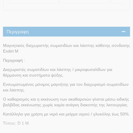
Περιγραφη
Μαγνητικός διαχωριστής σωματιδίων και λάσπης κάθετης σύνδεσης
Exdirt M
Περιγραφή :
Διαχωριστές σωματιδίων και λάσπης / μικροφυσαλίδων για
θέρμανση και συστήματα ψύξης.
Ενσωματωμένος μόνιμος μαγνήτης για τον διαχωρισμό σωματιδίων
και λάσπης.
Ο καθαρισμός και η εκκένωση των ακαθαρσιών γίνεται μέσω ειδικής
βαλβίδας εκκένωσης χωρίς καμία ανάγκη διακοπής της λειτουργίας.
Κατάλληλο για χρήση με νερό και μείγμα νερού / γλυκόλης έως 50%.
Τύπος: D 1 Μ.
Μοντέλο εγκατάστασης: Kάθετη.