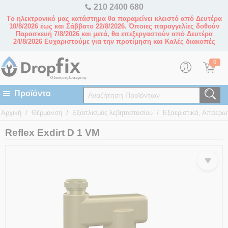
210 2400 680
Tο ηλεκτρονικό μας κατάστημα θα παραμείνει κλειστό από Δευτέρα
10/8/2026 έως και Σάββατο 22/8/2026. Όποιες παραγγελίες δοθούν
Παρασκευή 7/8/2026 και μετά, θα επεξεργαστούν από Δευτέρα
24/8/2026 Ευχαριστούμε για την προτίμηση και Καλές διακοπές
0
/
/
/
Αρχική
Θέρμανση
Εξοπλισμός λεβητοστασίου
Εξαεριστικά, Απαερω
Reflex Exdirt D 1 VM
♥