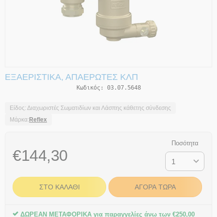
ΕΞΑΕΡΙΣΤΙΚΆ, ΑΠΑΕΡΩΤΈΣ ΚΛΠ
Κωδικός:
03.07.5648
Είδος: Διαχωριστές Σωματιδίων και Λάσπης κάθετης σύνδεσης
Μάρκα:
Reflex
Ποσότητα
€
144,30
ΣΤΟ ΚΑΛΆΘΙ
ΑΓΟΡΆ ΤΏΡΑ
ΔΩΡΕΑΝ ΜΕΤΑΦΟΡΙΚΑ για παραγγελίες άνω των
€
250,00