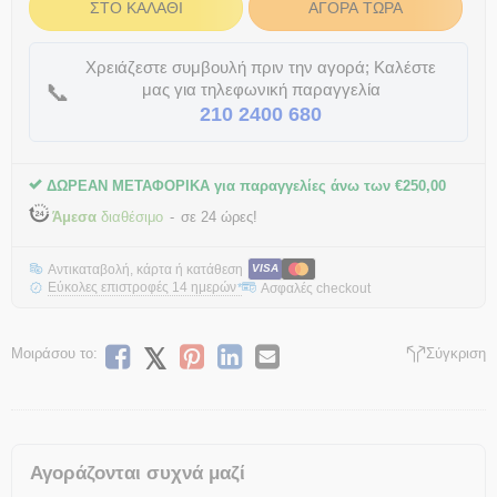
ΣΤΟ ΚΑΛΆΘΙ
ΑΓΟΡΆ ΤΏΡΑ
Χρειάζεστε συμβουλή πριν την αγορά; Καλέστε
📞
μας για τηλεφωνική παραγγελία
210 2400 680
ΔΩΡΕΑΝ ΜΕΤΑΦΟΡΙΚΑ για παραγγελίες άνω των
€
250,00
Άμεσα
διαθέσιμο
σε 24 ώρες!
Αντικαταβολή, κάρτα ή κατάθεση
VISA
Εύκολες επιστροφές 14 ημερών
Ασφαλές checkout
*
Μοιράσου το:
Σύγκριση
Αγοράζονται συχνά μαζί