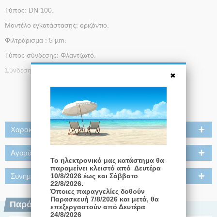
Τύπος: DN 100.
Μοντέλο εγκατάστασης: οριζόντιο.
Φιλτράρισμα : 5 µm.
Τύπος σύνδεσης: Φλαντζωτό.
Σύνδεση συστήματος: DN 100.
Μέγιστη πίεση λειτουργίας: 10 bar.
Διαβάστε Περισσότερα
Μέγιστη θερμοκρασία λειτουργίας: 110 °C
Χαρακτηριστικά
Αγοράστε μαζί
Το ηλεκτρονικό μας κατάστημα θα
παραμείνει κλειστό από Δευτέρα
Συνημμένα
10/8/2026 έως και Σάββατο
22/8/2026.
Όποιες παραγγελίες δοθούν
Παρασκευή 7/8/2026 και μετά, θα
Παρόμοια Προϊόντα
επεξεργαστούν από Δευτέρα
24/8/2026