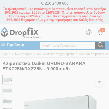
210 2400 680
Tο ηλεκτρονικό μας κατάστημα θα παραμείνει κλειστό από Δευτέρα
10/8/2026 έως και Σάββατο 22/8/2026. Όποιες παραγγελίες δοθούν
Παρασκευή 7/8/2026 και μετά, θα επεξεργαστούν από Δευτέρα
24/8/2026 Ευχαριστούμε για την προτίμηση και Καλές διακοπές
0
/
/
/
Αρχική
Κλιματισμός
Κλιματιστικά Μηχανήματα
Οικιακά κλιματιστικά 
Κλιματιστικό Daikin URURU-SARARA
FTXZ25N/RXZ25N - 9.000btu/h
♥