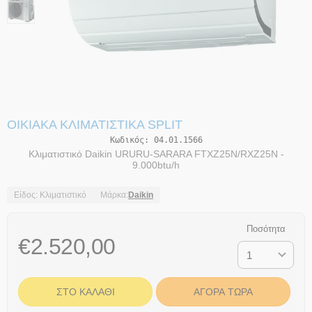
ΟΙΚΙΑΚΆ ΚΛΙΜΑΤΙΣΤΙΚΆ SPLIT
Κωδικός:
04.01.1566
Κλιματιστικό Daikin URURU-SARARA FTXZ25N/RXZ25N -
9.000btu/h
Είδος: Κλιματιστικό
Μάρκα:
Daikin
Ποσότητα
€
2.520,00
ΣΤΟ ΚΑΛΆΘΙ
ΑΓΟΡΆ ΤΏΡΑ