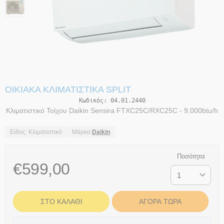
ΟΙΚΙΑΚΆ ΚΛΙΜΑΤΙΣΤΙΚΆ SPLIT
Κωδικός:
04.01.2440
Κλιματιστικό Τοίχου Daikin Sensira FTXC25C/RXC25C - 9.000btu/h
Είδος: Κλιματιστικό
Μάρκα:
Daikin
Ποσότητα
€
599,00
ΣΤΟ ΚΑΛΆΘΙ
ΑΓΟΡΆ ΤΏΡΑ