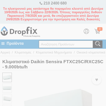
210 2400 680
Tο ηλεκτρονικό μας κατάστημα θα παραμείνει κλειστό από Δευτέρα
10/8/2026 έως και Σάββατο 22/8/2026. Όποιες παραγγελίες δοθούν
Παρασκευή 7/8/2026 και μετά, θα επεξεργαστούν από Δευτέρα
24/8/2026 Ευχαριστούμε για την προτίμηση και Καλές διακοπές
0
/
/
/
Αρχική
Κλιματισμός
Κλιματιστικά Μηχανήματα
Οικιακά κλιματιστικά 
Κλιματιστικό Daikin Sensira FTXC25C/RXC25C
- 9.000btu/h
♥