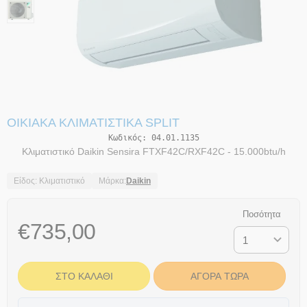
ΟΙΚΙΑΚΆ ΚΛΙΜΑΤΙΣΤΙΚΆ SPLIT
Κωδικός:
04.01.1135
Κλιματιστικό Daikin Sensira FTXF42C/RXF42C - 15.000btu/h
Είδος: Κλιματιστικό
Μάρκα:
Daikin
Ποσότητα
€
735,00
ΣΤΟ ΚΑΛΆΘΙ
ΑΓΟΡΆ ΤΏΡΑ