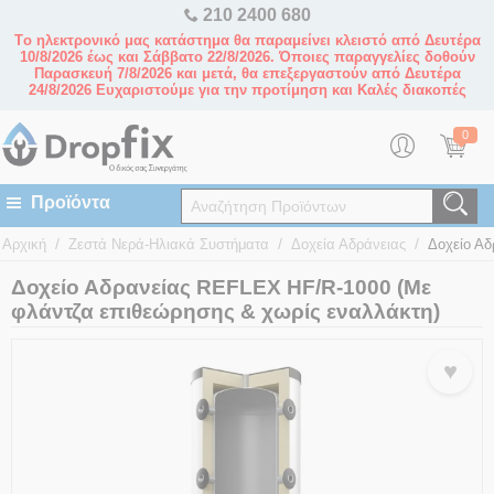
210 2400 680
Tο ηλεκτρονικό μας κατάστημα θα παραμείνει κλειστό από Δευτέρα
10/8/2026 έως και Σάββατο 22/8/2026. Όποιες παραγγελίες δοθούν
Παρασκευή 7/8/2026 και μετά, θα επεξεργαστούν από Δευτέρα
24/8/2026 Ευχαριστούμε για την προτίμηση και Καλές διακοπές
0
/
/
/
Αρχική
Ζεστά Νερά-Ηλιακά Συστήματα
Δοχεία Αδράνειας
Δοχείο Αδ
Δοχείο Αδρανείας REFLEX HF/R-1000 (Με
φλάντζα επιθεώρησης & χωρίς εναλλάκτη)
♥