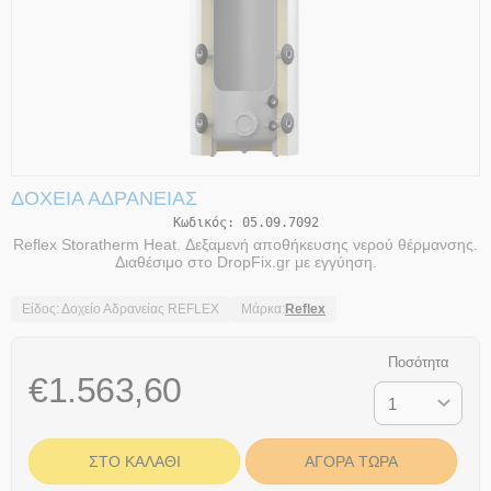
ΔΟΧΕΊΑ ΑΔΡΆΝΕΙΑΣ
Κωδικός:
05.09.7092
Reflex Storatherm Heat. Δεξαμενή αποθήκευσης νερού θέρμανσης.
Διαθέσιμο στο DropFix.gr με εγγύηση.
Είδος: Δοχείο Αδρανείας REFLEX
Μάρκα:
Reflex
Ποσότητα
€
1.563,60
ΣΤΟ ΚΑΛΆΘΙ
ΑΓΟΡΆ ΤΏΡΑ