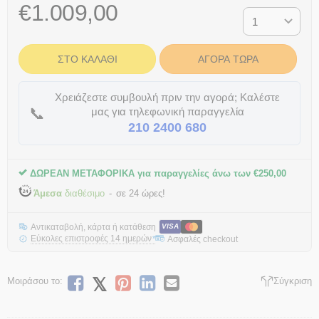
€
1.009,00
ΣΤΟ ΚΑΛΆΘΙ
ΑΓΟΡΆ ΤΏΡΑ
Χρειάζεστε συμβουλή πριν την αγορά; Καλέστε
📞
μας για τηλεφωνική παραγγελία
210 2400 680
ΔΩΡΕΑΝ ΜΕΤΑΦΟΡΙΚΑ για παραγγελίες άνω των
€
250,00
Άμεσα
διαθέσιμο
σε 24 ώρες!
Αντικαταβολή, κάρτα ή κατάθεση
VISA
Εύκολες επιστροφές 14 ημερών
Ασφαλές checkout
*
Μοιράσου το:
Σύγκριση