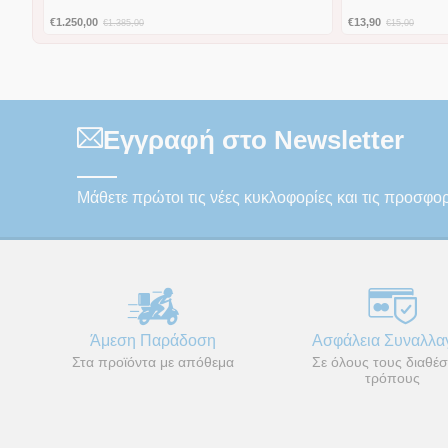
€
1.250,00
€
13,90
€
1.385,00
€
15,00
Εγγραφή στο Newsletter
Μάθετε πρώτοι τις νέες κυκλοφορίες και τις προσφο
Άμεση Παράδοση
Ασφάλεια Συναλλ
Στα προϊόντα με απόθεμα
Σε όλους τους διαθέσ
τρόπους