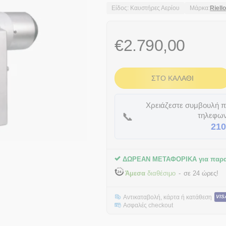
Είδος: Καυστήρες Αερίου
Μάρκα:
Riell
€
2.790,00
ΣΤΟ ΚΑΛΆΘΙ
Χρειάζεστε συμβουλή πρ
📞
τηλεφων
210
ΔΩΡΕΑΝ ΜΕΤΑΦΟΡΙΚΑ για παρα
Άμεσα
διαθέσιμο
σε 24 ώρες!
Αντικαταβολή, κάρτα ή κατάθεση
VIS
Ασφαλές checkout