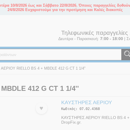
τέρα 10/8/2026 έως και Σάββατο 22/8/2026. Όποιες παραγγελίες δοθού
24/8/2026 Ευχαριστούμε για την προτίμηση και Καλές διακοπές
Τηλεφωνικές παραγγελίες
Δευτέρα - Παρασκευή:
7:00 - 18:00
|
Σ
ΕΡΙΟΥ RIELLO BS 4 + MBDLE 412 G CT 1 1/4''
BDLE 412 G CT 1 1/4''
ΚΑΥΣΤΉΡΕΣ ΑΕΡΊΟΥ
♥
Κωδικός:
07.02.4368
ΚΑΥΣΤΗΡΕΣ ΑΕΡΙΟΥ RIELLO BS 4 + MB
DropFix.gr.