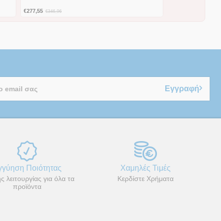
€
277,55
€
346,96
Εγγραφή
γγύηση Ποιότητας
Χαμηλές Τιμές
ς λειτουργίας για όλα τα
Κερδίστε Χρήματα
προϊόντα