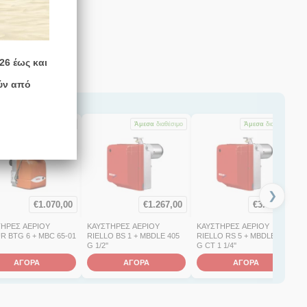
26 έως και
ύν από
Άμεσα
διαθέσιμο
Άμεσα
διαθέσιμο
Άμεσα
διαθέσιμο
❯
€
1.070,00
€
1.267,00
€
3.343,00
ΤΗΡΕΣ ΑΕΡΙΟΥ
ΚΑΥΣΤΗΡΕΣ ΑΕΡΙΟΥ
ΚΑΥΣΤΗΡΕΣ ΑΕΡΙΟΥ
R BTG 6 + MBC 65-01
RIELLO BS 1 + MBDLE 405
RIELLO RS 5 + MBDLE 415
G 1/2''
G CT 1 1/4''
ΑΓΟΡΑ
ΑΓΟΡΑ
ΑΓΟΡΑ