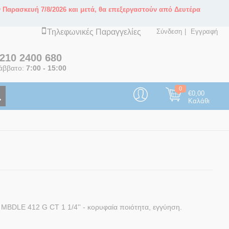
ν Παρασκευή 7/8/2026 και μετά, θα επεξεργαστούν από Δευτέρα
Τηλεφωνικές Παραγγελίες
Σύνδεση
Εγγραφή
210 2400 680
άββατο:
7:00 - 15:00
0
€
0,00
Καλάθι
DLE 412 G CT 1 1/4'' - κορυφαία ποιότητα, εγγύηση.