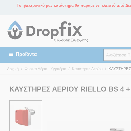
Tο ηλεκτρονικό μας κατάστημα θα παραμείνει κλειστό από Δευ
/
/
/
Αρχική
Φυσικό Αέριο - Υγραέριο
Καυστήρες Αερίου
ΚΑΥΣΤΗΡΕΣ Α
ΚΑΥΣΤΗΡΕΣ ΑΕΡΙΟΥ RIELLO BS 4 + M