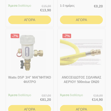
Άμεσα
διαθέσιμο
1-3 ημέρες
€
0,20
€
15,00
€
13,90
ΑΓΟΡΆ
ΑΓΟΡΆ
-7%
-7%
Watts DSP 3/4" ΜΑΓΝΗΤΙΚΟ
ΑΝΟΞΕΙΔΩΤΟΣ ΣΩΛΗΝΑΣ
ΦΙΛΤΡΟ
ΑΕΡΙΟΥ 500mbar DN20
Άμεσα
διαθέσιμο
Άμεσα
διαθέσιμο
€
87,00
€
16,00
€
81,20
€
14,90
ΑΓΟΡΆ
ΑΓΟΡΆ