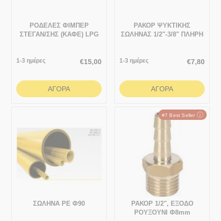
ΡΟΔΕΛΕΣ ΦΙΜΠΕΡ
ΡΑΚΟΡ ΨΥΚΤΙΚΗΣ
ΣΤΕΓΑΝ/ΣΗΣ (ΚΑΦΕ) LPG
ΣΩΛΗΝΑΣ 1/2"-3/8" ΠΛΗΡΗ
1000τεμ
1-3 ημέρες
1-3 ημέρες
€
15,00
€
7,80
ΑΓΟΡΆ
ΑΓΟΡΆ
ⓘ
#7 Best Seller
ΣΩΛΗΝΑ PE Φ90
ΡΑΚΟΡ 1/2", ΕΞΟΔΟ
ΡΟΥΞΟΥΝΙ Φ8mm