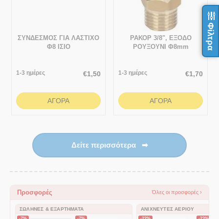
Φίλτρα
ΣΥΝΔΕΣΜΟΣ ΓΙΑ ΛΑΣΤΙΧΟ
ΡΑΚΟΡ 3/8", ΕΞΟΔΟ
Φ8 ΙΣΙΟ
ΡΟΥΞΟΥΝΙ Φ8mm
1-3 ημέρες
1-3 ημέρες
€
1,50
€
1,70
ΑΓΟΡΆ
ΑΓΟΡΆ
Δείτε περισσότερα
➡
Προσφορές
Όλες οι προσφορές ›
ΣΩΛΉΝΕΣ & ΕΞΑΡΤΉΜΑΤΑ
ΑΝΙΧΝΕΥΤΈΣ ΑΕΡΊΟΥ
-7%
-7%
-22%
-23%