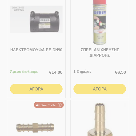
ΗΛΕΚΤΡΟΜΟΥΦΑ PE DN90
ΣΠΡΕΙ ΑΝΙΧΝΕΥΣΗΣ
ΔΙΑΡΡΟΗΣ
Άμεσα
διαθέσιμο
1-3 ημέρες
€
14,00
€
6,50
ΑΓΟΡΆ
ΑΓΟΡΆ
ⓘ
#4 Best Seller