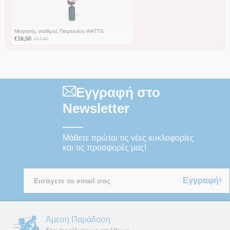
Μετρητής στάθμης Πετρελαίου WATTS
€
16,50
€
17,80
Εγγραφή στο
Newsletter
Μάθετε πρώτοι τις νέες κυκλοφορίες
και τις προσφορές μας!
Εγγραφή
Άμεση Παράδοση