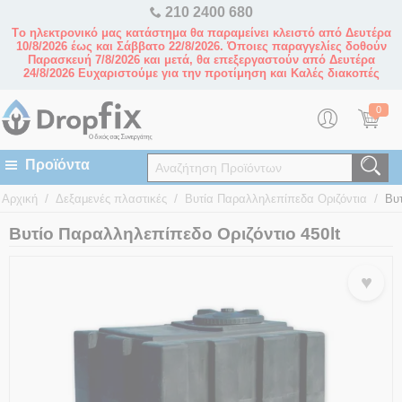
210 2400 680
Tο ηλεκτρονικό μας κατάστημα θα παραμείνει κλειστό από Δευτέρα
10/8/2026 έως και Σάββατο 22/8/2026. Όποιες παραγγελίες δοθούν
Παρασκευή 7/8/2026 και μετά, θα επεξεργαστούν από Δευτέρα
24/8/2026 Ευχαριστούμε για την προτίμηση και Καλές διακοπές
0
/
/
/
Αρχική
Δεξαμενές πλαστικές
Βυτία Παραλληλεπίπεδα Οριζόντια
Βυτ
Βυτίο Παραλληλεπίπεδο Οριζόντιο 450lt
♥