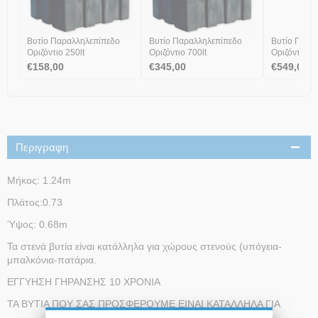
Βυτίο Παραλληλεπίπεδο
Βυτίο Παραλληλεπίπεδο
Βυτίο Παρα
Οριζόντιο 250lt
Οριζόντιο 700lt
Οριζόντιο 14
€
158,00
€
345,00
€
549,00
Περιγραφη
Μήκος: 1.24m
Πλάτος:0.73
Ύψος: 0.68m
Τα στενά βυτία είναι κατάλληλα για χώρους στενούς (υπόγεια-
μπαλκόνια-πατάρια.
ΕΓΓΥΗΣΗ ΓΗΡΑΝΣΗΣ 10 ΧΡΟΝΙΑ
ΤΑ ΒΥΤΙΑ ΠΟΥ ΣΑΣ ΠΡΟΣΦΕΡΟΥΜΕ ΕΙΝΑΙ ΚΑΤΑΛΛΗΛΑ ΓΙΑ