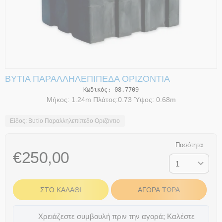
ΒΥΤΊΑ ΠΑΡΑΛΛΗΛΕΠΊΠΕΔΑ ΟΡΙΖΌΝΤΙΑ
Κωδικός:
08.7709
Μήκος: 1.24m Πλάτος:0.73 Ύψος: 0.68m
Είδος: Βυτίο Παραλληλεπίπεδο Οριζόντιο
Ποσότητα
€
250,00
ΣΤΟ ΚΑΛΆΘΙ
ΑΓΟΡΆ ΤΏΡΑ
Χρειάζεστε συμβουλή πριν την αγορά; Καλέστε