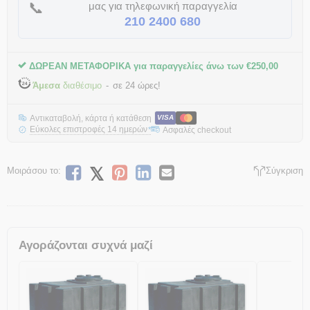
📞
μας για τηλεφωνική παραγγελία
210 2400 680
ΔΩΡΕΑΝ ΜΕΤΑΦΟΡΙΚΑ για παραγγελίες άνω των
€
250,00
Άμεσα
διαθέσιμο
σε 24 ώρες!
Αντικαταβολή, κάρτα ή κατάθεση
VISA
Εύκολες επιστροφές 14 ημερών
Ασφαλές checkout
*
Μοιράσου το:
Σύγκριση
Αγοράζονται συχνά μαζί