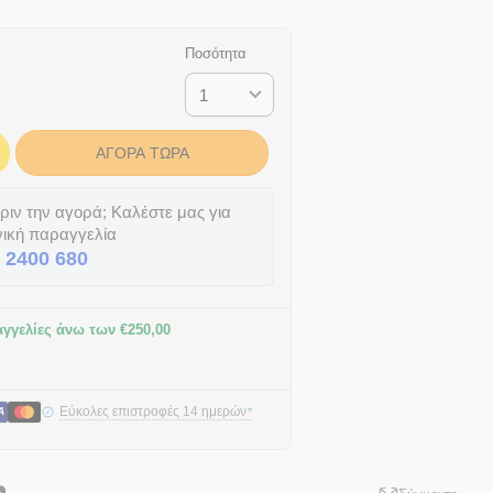
Ποσότητα
ΑΓΟΡΆ ΤΏΡΑ
ιν την αγορά; Καλέστε μας για
ική παραγγελία
 2400 680
γγελίες άνω των
€
250,00
Εύκολες επιστροφές 14 ημερών
*
A