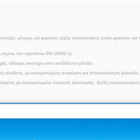
ητήρα, μόνιμης και φορητής υγρής εγκατάστασης εντός φρεατίου για 
ή ισχύος του προτύπου EN 12050-1).
ές, κέλυφος κινητήρα από ανοξείδωτο χάλυβα.
ζωτή σύνδεση, με ενσωματωμένη στερέωση και στεγανοποίηση φλάντζας
εύματος με ενσωματωμένο πυκνωτή λειτουργίας, διπλή στεγανοποίηση 