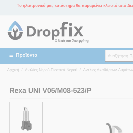
Tο ηλεκτρονικό μας κατάστημα θα παραμείνει κλειστό από Δευ
/
/
Αρχική
Αντλίες Νερού-Πιεστικά Νερού
Αντλίες Ακαθάρτων-Λυμάτω
Rexa UNI V05/M08-523/P