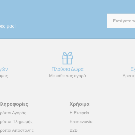
ρές μας!
αγών
Πλούσια Δώρα
Ε
ιμος
Με κάθε σας αγορά
Άριστη
Πληροφορίες
Χρήσιμα
ρόποι Αγοράς
Η Εταιρεία
ρόποι Πληρωμής
Επικοινωνία
ρόποι Αποστολής
B2B