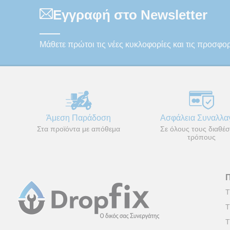
Εγγραφή στο Newsletter
Μάθετε πρώτοι τις νέες κυκλοφορίες και τις προσφο
Άμεση Παράδοση
Ασφάλεια Συναλλ
Στα προϊόντα με απόθεμα
Σε όλους τους διαθέσ
τρόπους
Τ
Τ
Τ