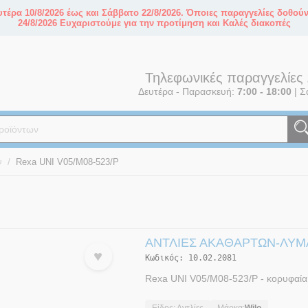
τέρα 10/8/2026 έως και Σάββατο 22/8/2026. Όποιες παραγγελίες δοθού
24/8/2026 Ευχαριστούμε για την προτίμηση και Καλές διακοπές
Τηλεφωνικές παραγγελίες
Δευτέρα - Παρασκευή:
7:00 - 18:00
|
Σ
/
ν
Rexa UNI V05/M08-523/P
ΑΝΤΛΊΕΣ ΑΚΑΘΆΡΤΩΝ-ΛΥ
♥
Κωδικός:
10.02.2081
Rexa UNI V05/M08-523/P - κορυφαία 