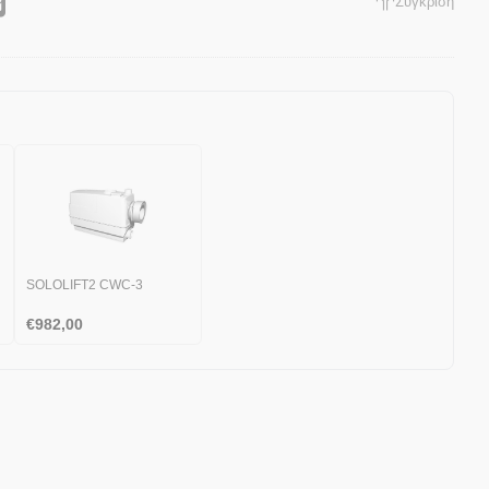
Σύγκριση
SOLOLIFT2 CWC-3
€
982,00