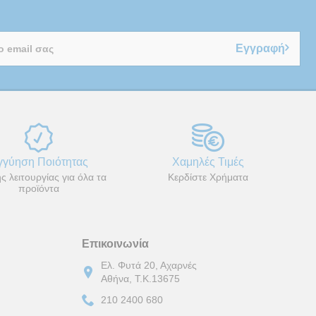
Εγγραφή
γγύηση Ποιότητας
Χαμηλές Τιμές
ς λειτουργίας για όλα τα
Κερδίστε Χρήματα
προϊόντα
Επικοινωνία
Ελ. Φυτά 20, Αχαρνές
Αθήνα, Τ.Κ.13675
210 2400 680