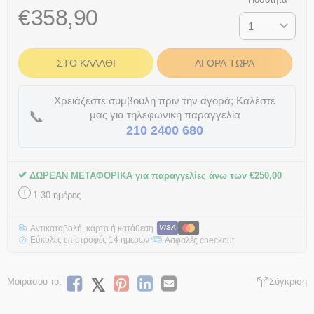
€
358,90
ΣΤΟ ΚΑΛΆΘΙ
ΑΓΟΡΆ ΤΏΡΑ
Χρειάζεστε συμβουλή πριν την αγορά; Καλέστε
📞
μας για τηλεφωνική παραγγελία
210 2400 680
ΔΩΡΕΑΝ ΜΕΤΑΦΟΡΙΚΑ για παραγγελίες άνω των
€
250,00
1-30 ημέρες
Αντικαταβολή, κάρτα ή κατάθεση
VISA
Εύκολες επιστροφές 14 ημερών
Ασφαλές checkout
*
Μοιράσου το:
Σύγκριση