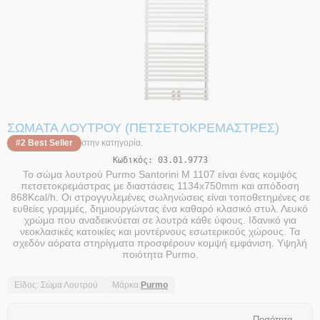
ΣΏΜΑΤΑ ΛΟΥΤΡΟΎ (ΠΕΤΣΕΤΟΚΡΕΜΆΣΤΡΕΣ)
#2 Best Seller
στην κατηγορία.
Κωδικός:
03.01.9773
Το σώμα λουτρού Purmo Santorini M 1107 είναι ένας κομψός
πετσετοκρεμάστρας με διαστάσεις 1134x750mm και απόδοση
868Kcal/h. Οι στρογγυλεμένες σωληνώσεις είναι τοποθετημένες σε
ευθείες γραμμές, δημιουργώντας ένα καθαρό κλασικό στυλ. Λευκό
χρώμα που αναδεικνύεται σε λουτρά κάθε ύφους. Ιδανικό για
νεοκλασικές κατοικίες και μοντέρνους εσωτερικούς χώρους. Τα
σχεδόν αόρατα στηρίγματα προσφέρουν κομψή εμφάνιση. Υψηλή
ποιότητα Purmo.
Είδος: Σώμα Λουτρού
Μάρκα:
Purmo
Ποσότητα