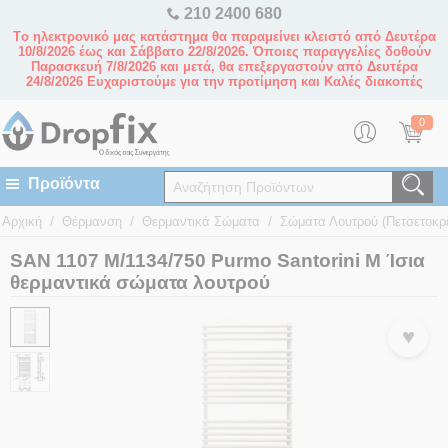
210 2400 680
Tο ηλεκτρονικό μας κατάστημα θα παραμείνει κλειστό από Δευτέρα
10/8/2026 έως και Σάββατο 22/8/2026. Όποιες παραγγελίες δοθούν
Παρασκευή 7/8/2026 και μετά, θα επεξεργαστούν από Δευτέρα
24/8/2026 Ευχαριστούμε για την προτίμηση και Καλές διακοπές
0
/
/
/
Αρχική
Θέρμανση
Θερμαντικά Σώματα
Σώματα Λουτρού (Πετσετοκρ
SAN 1107 M/1134/750 Purmo Santorini M Ίσια
θερμαντικά σώματα λουτρού
♥