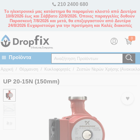
210 2400 680
Tο ηλεκτρονικό μας κατάστημα θα παραμείνει κλειστό από Δευτέρα
10/8/2026 έως και Σάββατο 22/8/2026. Όποιες παραγγελίες δοθούν
Παρασκευή 7/8/2026 και μετά, θα επεξεργαστούν από Δευτέρα
24/8/2026 Ευχαριστούμε για την προτίμηση και Καλές διακοπές
0
/
/
/
Αρχική
Θέρμανση
Κυκλοφορητές
Ζεστών Νερών Χρήσης (Ανακυκλο
UP 20-15N (150mm)
♥