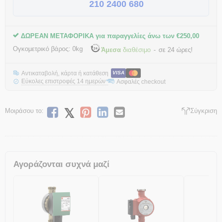
210 2400 680
ΔΩΡΕΑΝ ΜΕΤΑΦΟΡΙΚΑ για παραγγελίες άνω των
€
250,00
Ογκομετρικό βάρος:
0kg
Άμεσα
διαθέσιμο
σε 24 ώρες!
Αντικαταβολή, κάρτα ή κατάθεση
VISA
Εύκολες επιστροφές 14 ημερών
Ασφαλές checkout
*
Μοιράσου το:
Σύγκριση
Αγοράζονται συχνά μαζί