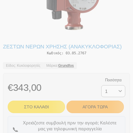
ΖΕΣΤΏΝ ΝΕΡΏΝ ΧΡΉΣΗΣ (ΑΝΑΚΥΚΛΟΦΟΡΊΑΣ)
Κωδικός:
03.05.2767
Είδος: Κυκλοφορητές
Μάρκα:
Grundfos
Ποσότητα
€
343,00
ΣΤΟ ΚΑΛΆΘΙ
ΑΓΟΡΆ ΤΏΡΑ
Χρειάζεστε συμβουλή πριν την αγορά; Καλέστε
📞
μας για τηλεφωνική παραγγελία