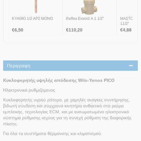
ΚΥΑΘΙΟ 1/2 ΑΡΣ ΜΟΝΟ
Reflex Exvoid A 1 1/2''
ΜΑΣΤΟΣ ΑΡΣ
11/2''
€
6,50
€
110,20
€
4,88
Περιγραφη
Κυκλοφορητής υψηλής απόδοσης Wilo-Yonos PICO
Ηλεκτρονικά ρυθμιζόμενος.
Κυκλοφορητής υγρού ρότορα, με χαμηλές ανάγκες συντήρησης,
βιδωτή σύνδεση και σύγχρονο κινητήρα ανθεκτικό στο ρεύμα
εμπλοκής, τεχνολογίας ECM, και με ενσωματωμένο ηλεκτρονικό
σύστημα ρύθμισης ισχύος για τη συνεχή ρύθμιση της διαφορικής
πίεσης.
Για όλα τα συστήματα θέρμανσης και κλιματισμού.