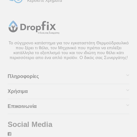
Κερδίστε Χρήματα
Το σύγχρονο κατάστημα για τον εγκαταστάτη Θερμοϋδραυλικό
που ξέρει τι θέλει, τον Μηχανικό που πρέπει να επιλέξει
κατάλληλα το εξοπλισμό του και τον ιδιώτη που θέλει κάτι
περισσότερο απο ένα απλό προϊόν. Ο δικός σας Συνεργάτης!
Πληροφορίες
Χρήσιμα
Επικοινωνία
Social Media