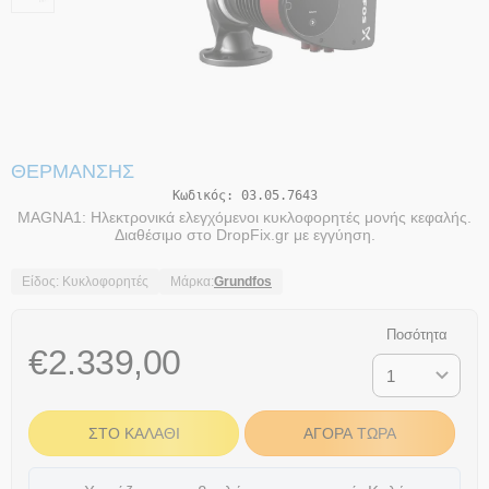
ΘΈΡΜΑΝΣΗΣ
Κωδικός:
03.05.7643
MAGNA1: Ηλεκτρονικά ελεγχόμενοι κυκλοφορητές μονής κεφαλής.
Διαθέσιμο στο DropFix.gr με εγγύηση.
Είδος: Κυκλοφορητές
Μάρκα:
Grundfos
Ποσότητα
€
2.339,00
ΣΤΟ ΚΑΛΆΘΙ
ΑΓΟΡΆ ΤΏΡΑ