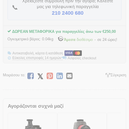
Χρειάζεστε συμβουλή πριν την αγορά; Καλέστε
📞
μας για τηλεφωνική παραγγελία
210 2400 680
ΔΩΡΕΑΝ ΜΕΤΑΦΟΡΙΚΑ για παραγγελίες άνω των
€
250,00
Ογκομετρικό βάρος:
0.04kg
Άμεσα
διαθέσιμο
σε 24 ώρες!
Αντικαταβολή, κάρτα ή κατάθεση
VISA
Εύκολες επιστροφές 14 ημερών
Ασφαλές checkout
*
Μοιράσου το:
Σύγκριση
Αγοράζονται συχνά μαζί