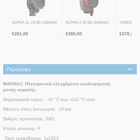
ALPHA 1L 25-60 (180mm)
ALPHA 2 32-80 (180mm)
YONOS PICO
€
201,00
€
285,00
€
278,30
Περιγραφη
MAGNA1: Ηλεκτρονικά ελεγχόμενοι κυκλοφορητές
μονής κεφαλής.
Θερμοκρασία υγρού: -10 °C έως +110 °C max.
Μέγιστη πίεση λειτουργίας: 10 bar.
Βαθμός προστασίας: X4D.
Κλάση μόνωσης: F.
Τάση τροφοδοσίας: 1x230V.