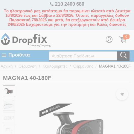
210 2400 680
Tο ηλεκτρονικό μας κατάστημα θα παραμείνει κλειστό από Δευτέρα
10/8/2026 έως και Σάββατο 22/8/2026. Όποιες παραγγελίες δοθούν
Παρασκευή 7/8/2026 και μετά, θα επεξεργαστούν από Δευτέρα
24/8/2026 Ευχαριστούμε για την προτίμηση και Καλές διακοπές
0
/
/
/
/
Αρχική
Θέρμανση
Κυκλοφορητές
Θέρμανσης
MAGNA1 40-180F
MAGNA1 40-180F
♥