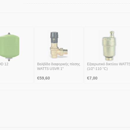
DD 12
Βαλβίδα διαφορικής πίεσης
Εξαερωτικό δικτύου WATTS
WATTS USVR 1''
(1/2''-110 °C)
€
59,60
€
7,00