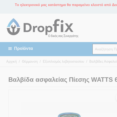
Tο ηλεκτρονικό μας κατάστημα θα παραμείνει κλειστό από Δευ
/
/
/
Αρχική
Θέρμανση
Εξοπλισμός λεβητοστασίου
Βαλβίδες Ασφαλεί
Βαλβίδα ασφαλείας Πίεσης WATTS 6ba