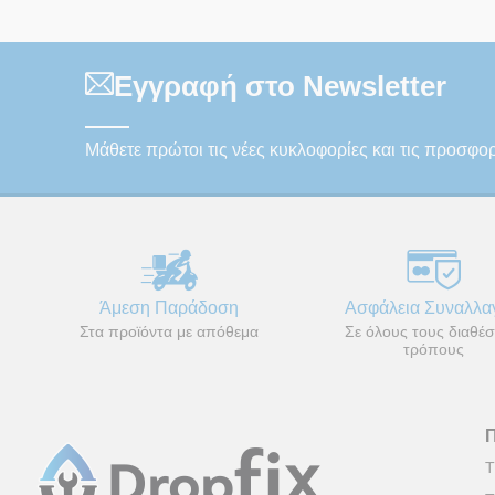
Εγγραφή στο Newsletter
Μάθετε πρώτοι τις νέες κυκλοφορίες και τις προσφο
Άμεση Παράδοση
Ασφάλεια Συναλλ
Στα προϊόντα με απόθεμα
Σε όλους τους διαθέσ
τρόπους
Τ