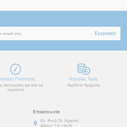
Εγγραφή
γγύηση Ποιότητας
Χαμηλές Τιμές
ς λειτουργίας για όλα τα
Κερδίστε Χρήματα
προϊόντα
Επικοινωνία
Ελ. Φυτά 20, Αχαρνές
Αθήνα, Τ.Κ.13675