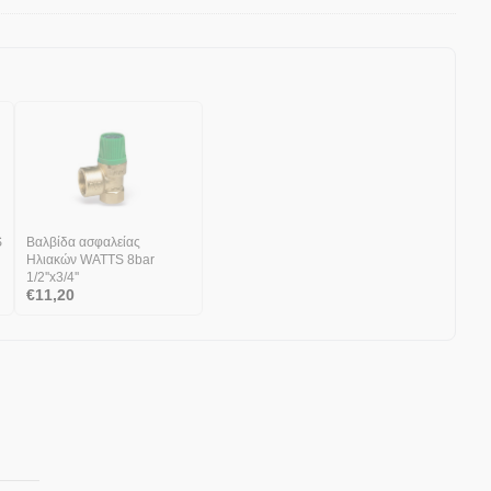
Βαλβίδα ασφαλείας
Ηλιακών WATTS 8bar
1/2''x3/4''
€
11,20