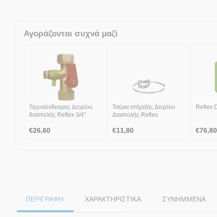
Αγοράζονται συχνά μαζί
Ταχυσύνδεσμος Δοχείου
Τσέρκι στήριξής Δοχείου
Reflex 
διαστολής Reflex 3/4''
Διαστολής Reflex
€
26,60
€
11,80
€
76,80
ΠΕΡΙΓΡΑΦΗ
ΧΑΡΑΚΤΗΡΙΣΤΙΚΆ
ΣΥΝΗΜΜΈΝΑ