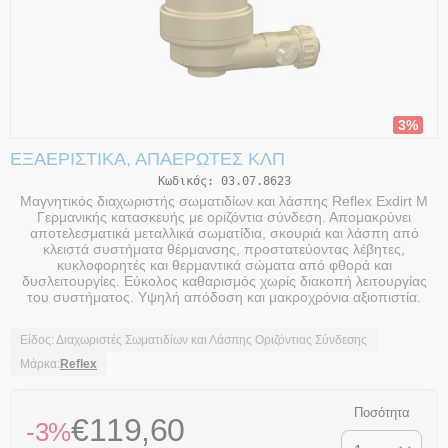
3%
ΕΞΑΕΡΙΣΤΙΚΆ, ΑΠΑΕΡΩΤΈΣ ΚΛΠ
Κωδικός:
03.07.8623
Μαγνητικός διαχωριστής σωματιδίων και λάσπης Reflex Exdirt M
Γερμανικής κατασκευής με οριζόντια σύνδεση. Απομακρύνει
αποτελεσματικά μεταλλικά σωματίδια, σκουριά και λάσπη από
κλειστά συστήματα θέρμανσης, προστατεύοντας λέβητες,
κυκλοφορητές και θερμαντικά σώματα από φθορά και
δυσλειτουργίες. Εύκολος καθαρισμός χωρίς διακοπή λειτουργίας
του συστήματος. Υψηλή απόδοση και μακροχρόνια αξιοπιστία.
Είδος: Διαχωριστές Σωματιδίων και Λάσπης Οριζόντιας Σύνδεσης
Μάρκα:
Reflex
Ποσότητα
€
119,60
-3%