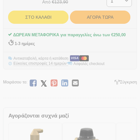
Από
€
123,90
ΣΤΟ ΚΑΛΆΘΙ
ΑΓΟΡΆ ΤΏΡΑ
ΔΩΡΕΑΝ ΜΕΤΑΦΟΡΙΚΑ για παραγγελίες άνω των
€
250,00
1-3 ημέρες
Αντικαταβολή, κάρτα ή κατάθεση
VISA
Εύκολες επιστροφές 14 ημερών
Ασφαλές checkout
*
Μοιράσου το:
Σύγκριση
Αγοράζονται συχνά μαζί