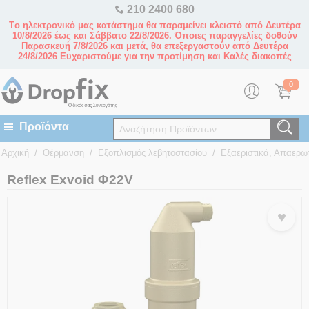
210 2400 680
Tο ηλεκτρονικό μας κατάστημα θα παραμείνει κλειστό από Δευτέρα
10/8/2026 έως και Σάββατο 22/8/2026. Όποιες παραγγελίες δοθούν
Παρασκευή 7/8/2026 και μετά, θα επεξεργαστούν από Δευτέρα
24/8/2026 Ευχαριστούμε για την προτίμηση και Καλές διακοπές
0
/
/
/
Αρχική
Θέρμανση
Εξοπλισμός λεβητοστασίου
Εξαεριστικά, Απαερω
Reflex Exvoid Φ22V
♥