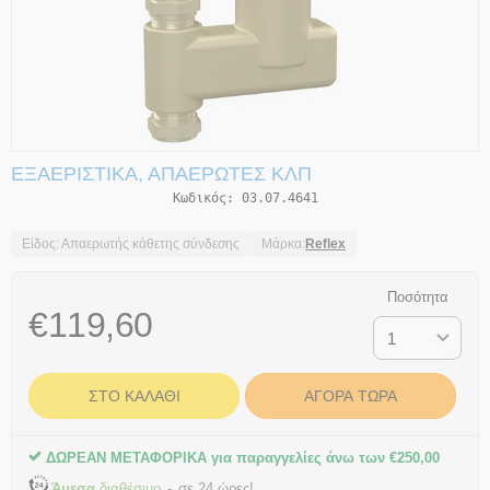
ΕΞΑΕΡΙΣΤΙΚΆ, ΑΠΑΕΡΩΤΈΣ ΚΛΠ
Κωδικός:
03.07.4641
Είδος: Απαερωτής κάθετης σύνδεσης
Μάρκα:
Reflex
Ποσότητα
€
119,60
ΣΤΟ ΚΑΛΆΘΙ
ΑΓΟΡΆ ΤΏΡΑ
ΔΩΡΕΑΝ ΜΕΤΑΦΟΡΙΚΑ για παραγγελίες άνω των
€
250,00
Άμεσα
διαθέσιμο
σε 24 ώρες!