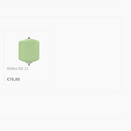
Reflex DD 12
€
76,80