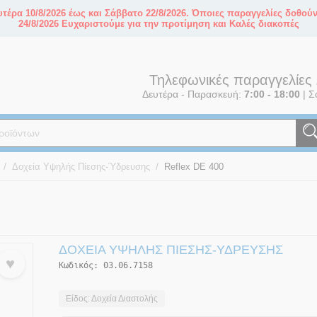
τέρα 10/8/2026 έως και Σάββατο 22/8/2026. Όποιες παραγγελίες δοθού
24/8/2026 Ευχαριστούμε για την προτίμηση και Καλές διακοπές
Τηλεφωνικές παραγγελίες
Δευτέρα - Παρασκευή:
7:00 - 18:00
|
Σ
/
/
Δοχεία Υψηλής Πίεσης-Ύδρευσης
Reflex DE 400
ΔΟΧΕΊΑ ΥΨΗΛΉΣ ΠΊΕΣΗΣ-ΎΔΡΕΥΣΗΣ
♥
Κωδικός:
03.06.7158
Είδος: Δοχεία Διαστολής