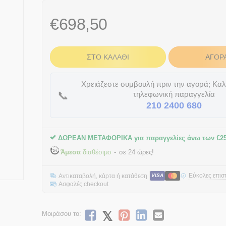
€
698,50
ΣΤΟ ΚΑΛΆΘΙ
ΑΓΟΡ
Χρειάζεστε συμβουλή πριν την αγορά; Καλ
📞
τηλεφωνική παραγγελία
210 2400 680
ΔΩΡΕΑΝ ΜΕΤΑΦΟΡΙΚΑ για παραγγελίες άνω των
€
2
Άμεσα
διαθέσιμο
σε 24 ώρες!
Εύκολες επισ
Αντικαταβολή, κάρτα ή κατάθεση
VISA
Ασφαλές checkout
Μοιράσου το: