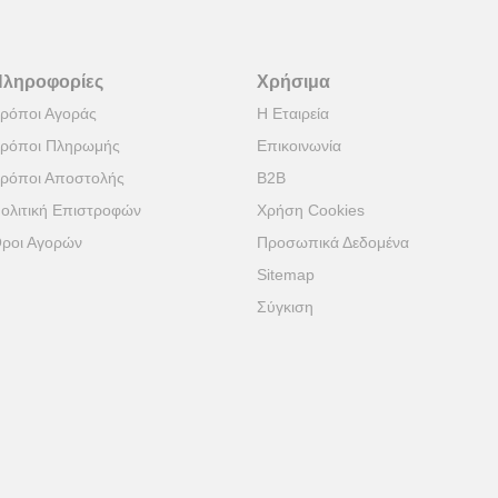
Πληροφορίες
Χρήσιμα
ρόποι Αγοράς
Η Εταιρεία
ρόποι Πληρωμής
Επικοινωνία
ρόποι Αποστολής
B2B
ολιτική Επιστροφών
Χρήση Cookies
ροι Αγορών
Προσωπικά Δεδομένα
Sitemap
Σύγκιση