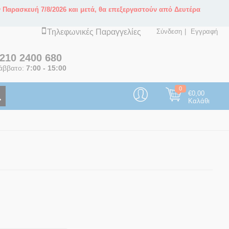
ν Παρασκευή 7/8/2026 και μετά, θα επεξεργαστούν από Δευτέρα
Τηλεφωνικές Παραγγελίες
Σύνδεση
Εγγραφή
210 2400 680
άββατο:
7:00 - 15:00
0
€
0,00
Καλάθι