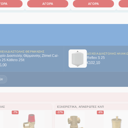
ΓΟΡΑ
ΑΓΟΡΑ
ΑΓΟΡΑ
ΧΕΊΑ ΔΙΑΣΤΟΛΉΣ ΘΈΡΜΑΝΣΗΣ
ΔΟΧΕΊΑ ΔΙΑΣΤΟΛΉΣ ΗΛΙΑΚ
χείο Διαστολής Θέρμανσης Zilmet Cal-
Reflex S 25
o 25 Κάθετο 25lt
€
102,10
5,00
ών
ΊΑΣ
ΕΞΑΕΡΙΣΤΙΚΆ, ΑΠΑΕΡΩΤΈΣ ΚΛΠ
-7%
-17%
-6%