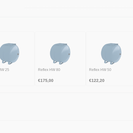
HW 25
Reflex HW 80
Reflex HW 50
€
175,00
€
122,20