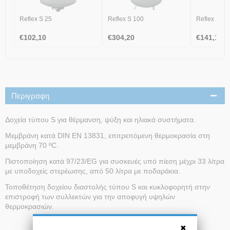
Reflex S 25
Reflex S 100
Reflex S 33
€
102,10
€
304,20
€
141,10
Περιγραφη
Δοχεία τύπου S για θέρμανση, ψύξη και ηλιακά συστήματα.
Μεμβράνη κατά DIN EN 13831, επιτρεπόμενη θερμοκρασία στη
μεμβράνη 70 ºC.
Πιστοποίηση κατά 97/23/EG για συσκευές υπό πίεση μέχρι 33 λίτρα
με υποδοχείς στερέωσης, από 50 λίτρα με ποδαράκια.
Τοποθέτηση δοχείου διαστολής τύπου S και κυκλοφορητή στην
επιστροφή των συλλεκτών για την αποφυγή υψηλών
θερμοκρασιών.