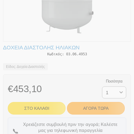
ΔΟΧΕΊΑ ΔΙΑΣΤΟΛΉΣ ΗΛΙΑΚΏΝ
Κωδικός:
03.06.4953
Είδος: Δοχεία Διαστολής
Ποσότητα
€
453,10
ΣΤΟ ΚΑΛΆΘΙ
ΑΓΟΡΆ ΤΏΡΑ
Χρειάζεστε συμβουλή πριν την αγορά; Καλέστε
📞
μας για τηλεφωνική παραγγελία