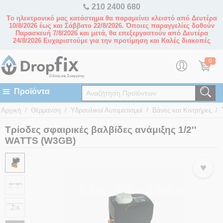
210 2400 680
Tο ηλεκτρονικό μας κατάστημα θα παραμείνει κλειστό από Δευτέρα
10/8/2026 έως και Σάββατο 22/8/2026. Όποιες παραγγελίες δοθούν
Παρασκευή 7/8/2026 και μετά, θα επεξεργαστούν από Δευτέρα
24/8/2026 Ευχαριστούμε για την προτίμηση και Καλές διακοπές
0
/
/
/
/
Αρχική
Θέρμανση
Υδραυλικοί Αυτοματισμοί
Βάνες και Κινητήρες
Τρίοδες σφαιρικές βαλβίδες ανάμιξης 1/2''
WATTS (W3GB)
♥