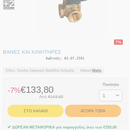
+2
7%
ΒΆΝΕΣ ΚΑΙ ΚΙΝΗΤΉΡΕΣ
Κωδικός:
03.07.2591
Είδος: Τρίοδες Σφαιρικές Βαλβίδες Ανάμιξης
Μάρκα:
Watts
Ποσότητα
€
133,80
-7%
Από
€
143,80
ΣΤΟ ΚΑΛΆΘΙ
ΑΓΟΡΆ ΤΏΡΑ
ΔΩΡΕΑΝ ΜΕΤΑΦΟΡΙΚΑ για παραγγελίες άνω των
€
250,00