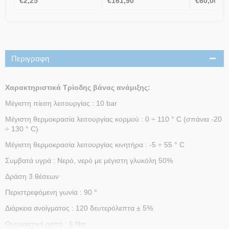
€
2,25
€
161,90
€
60,00
Περιγραφη
Χαρακτηριστικά Τρίοδης βάνας ανάμιξης:
Μέγιστη πίεση λειτουργίας : 10 bar
Μέγιστη θερμοκρασία λειτουργίας κορμού : 0 ÷ 110 ° C (σπάνια -20
÷ 130 ° C)
Μέγιστη θερμοκρασία λειτουργίας κινητήρα : -5 ÷ 55 ° C
Συμβατά υγρά : Νερό, νερό με μέγιστη γλυκόλη 50%
Δράση 3 θέσεων
Περιστρεφόμενη γωνία : 90 °
Διάρκεια ανοίγματος : 120 δευτερόλεπτα ± 5%
Ονομαστική ροπή : 6 Nm