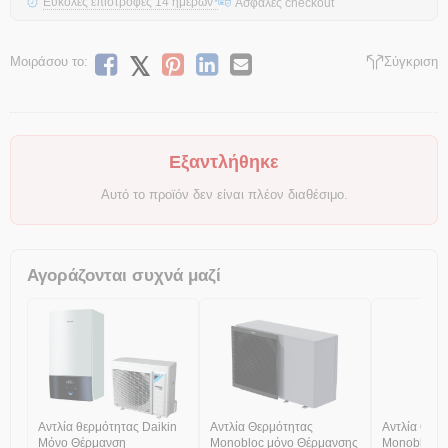
Εύκολες επιστροφές 14 ημερών
Ασφαλές checkout
*
Μοιράσου το:
Σύγκριση
Εξαντλήθηκε
Αυτό το προϊόν δεν είναι πλέον διαθέσιμο.
Αγοράζονται συχνά μαζί
Αντλία θερμότητας Daikin
Αντλία Θερμότητας
Αντλία Θερ
Μόνο Θέρμανση
Monobloc μόνο Θέρμανσης
Monobloc Ψ