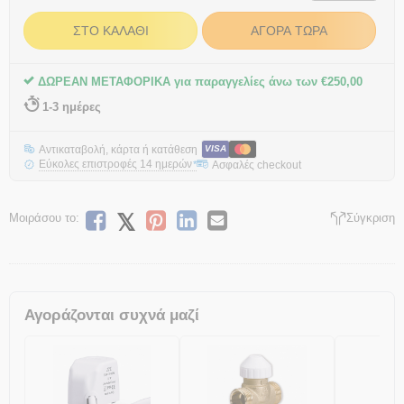
ΣΤΟ ΚΑΛΆΘΙ
ΑΓΟΡΆ ΤΏΡΑ
ΔΩΡΕΑΝ ΜΕΤΑΦΟΡΙΚΑ για παραγγελίες άνω των
€
250,00
1-3 ημέρες
Αντικαταβολή, κάρτα ή κατάθεση
VISA
Εύκολες επιστροφές 14 ημερών
Ασφαλές checkout
*
Μοιράσου το:
Σύγκριση
Αγοράζονται συχνά μαζί