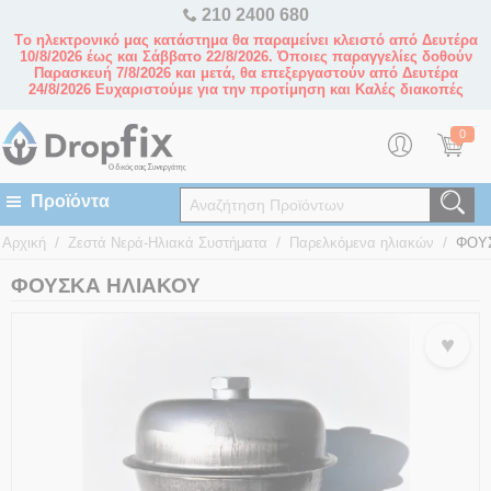
210 2400 680
Tο ηλεκτρονικό μας κατάστημα θα παραμείνει κλειστό από Δευτέρα
10/8/2026 έως και Σάββατο 22/8/2026. Όποιες παραγγελίες δοθούν
Παρασκευή 7/8/2026 και μετά, θα επεξεργαστούν από Δευτέρα
24/8/2026 Ευχαριστούμε για την προτίμηση και Καλές διακοπές
0
/
/
/
Αρχική
Ζεστά Νερά-Ηλιακά Συστήματα
Παρελκόμενα ηλιακών
ΦΟΥ
ΦΟΥΣΚΑ ΗΛΙΑΚΟΥ
♥