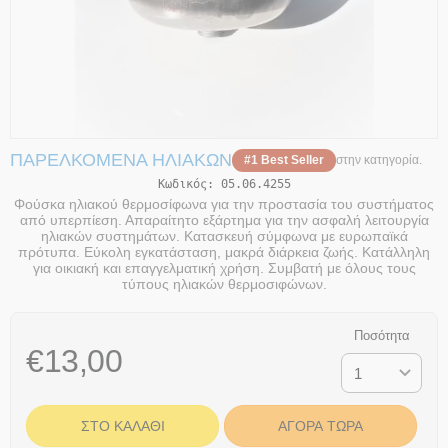
ΠΑΡΕΛΚΌΜΕΝΑ ΗΛΙΑΚΏΝ
#1 Best Seller
στην κατηγορία.
Κωδικός:
05.06.4255
Φούσκα ηλιακού θερμοσίφωνα για την προστασία του συστήματος
από υπερπίεση. Απαραίτητο εξάρτημα για την ασφαλή λειτουργία
ηλιακών συστημάτων. Κατασκευή σύμφωνα με ευρωπαϊκά
πρότυπα. Εύκολη εγκατάσταση, μακρά διάρκεια ζωής. Κατάλληλη
για οικιακή και επαγγελματική χρήση. Συμβατή με όλους τους
τύπους ηλιακών θερμοσιφώνων.
Ποσότητα
€
13,00
ΣΤΟ ΚΑΛΆΘΙ
ΑΓΟΡΆ ΤΏΡΑ