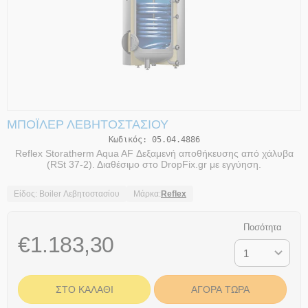
ΜΠΌΙΛΕΡ ΛΕΒΗΤΟΣΤΑΣΊΟΥ
Κωδικός:
05.04.4886
Reflex Storatherm Aqua AF Δεξαμενή αποθήκευσης από χάλυβα
(RSt 37-2). Διαθέσιμο στο DropFix.gr με εγγύηση.
Είδος: Boiler Λεβητοστασίου
Μάρκα:
Reflex
Ποσότητα
€
1.183,30
ΣΤΟ ΚΑΛΆΘΙ
ΑΓΟΡΆ ΤΏΡΑ