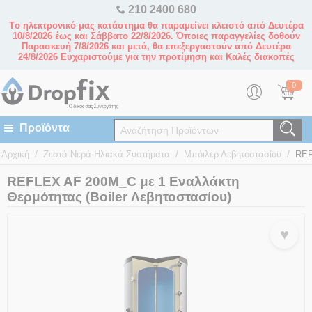
210 2400 680
Tο ηλεκτρονικό μας κατάστημα θα παραμείνει κλειστό από Δευτέρα
10/8/2026 έως και Σάββατο 22/8/2026. Όποιες παραγγελίες δοθούν
Παρασκευή 7/8/2026 και μετά, θα επεξεργαστούν από Δευτέρα
24/8/2026 Ευχαριστούμε για την προτίμηση και Καλές διακοπές
0
/
/
/
Αρχική
Ζεστά Νερά-Ηλιακά Συστήματα
Μπόιλερ Λεβητοστασίου
REF
REFLEX AF 200M_C με 1 Εναλλάκτη
Θερμότητας (Boiler Λεβητοστασίου)
♥