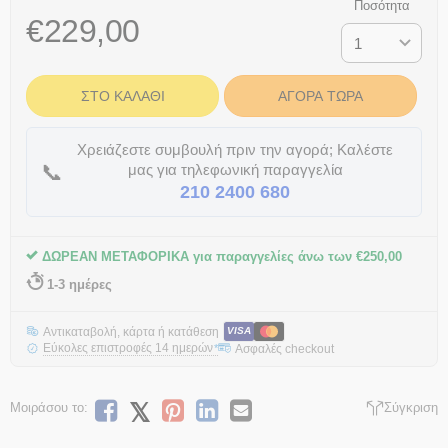
Ποσότητα
€
229,00
ΣΤΟ ΚΑΛΆΘΙ
ΑΓΟΡΆ ΤΏΡΑ
Χρειάζεστε συμβουλή πριν την αγορά; Καλέστε
📞
μας για τηλεφωνική παραγγελία
210 2400 680
ΔΩΡΕΑΝ ΜΕΤΑΦΟΡΙΚΑ για παραγγελίες άνω των
€
250,00
1-3 ημέρες
Αντικαταβολή, κάρτα ή κατάθεση
VISA
Εύκολες επιστροφές 14 ημερών
Ασφαλές checkout
*
Μοιράσου το:
Σύγκριση