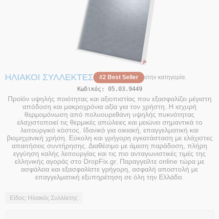
ΗΛΙΑΚΟΊ ΣΥΛΛΈΚΤΕΣ
#2 Best Seller
στην κατηγορία.
Κωδικός:
05.03.9449
Προϊόν υψηλής ποιότητας και αξιοπιστίας που εξασφαλίζει μέγιστη
απόδοση και μακροχρόνια αξία για τον χρήστη. Η ισχυρή
θερμομόνωση από πολυουρεθάνη υψηλής πυκνότητας
ελαχιστοποιεί τις θερμικές απώλειες και μειώνει σημαντικά το
λειτουργικό κόστος. Ιδανικό για οικιακή, επαγγελματική και
βιομηχανική χρήση. Εύκολη και γρήγορη εγκατάσταση με ελάχιστες
απαιτήσεις συντήρησης. Διαθέσιμο με άμεση παράδοση, πλήρη
εγγύηση καλής λειτουργίας και τις πιο ανταγωνιστικές τιμές της
ελληνικής αγοράς στο DropFix.gr. Παραγγείλτε online τώρα με
ασφάλεια και εξασφαλίστε γρήγορη, ασφαλή αποστολή με
επαγγελματική εξυπηρέτηση σε όλη την Ελλάδα.
Είδος: Ηλιακός Συλλέκτης