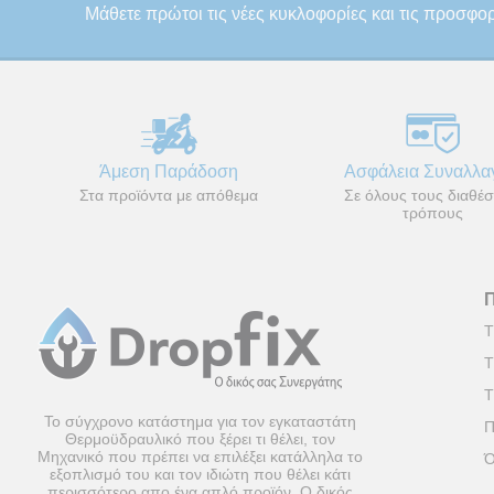
Μάθετε πρώτοι τις νέες κυκλοφορίες και τις προσφο
Άμεση Παράδοση
Ασφάλεια Συναλλ
Στα προϊόντα με απόθεμα
Σε όλους τους διαθέσ
τρόπους
Τ
Τ
Τ
Το σύγχρονο κατάστημα για τον εγκαταστάτη
Π
Θερμοϋδραυλικό που ξέρει τι θέλει, τον
Μηχανικό που πρέπει να επιλέξει κατάλληλα το
Ό
εξοπλισμό του και τον ιδιώτη που θέλει κάτι
περισσότερο απο ένα απλό προϊόν. Ο δικός