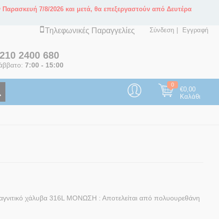
ν Παρασκευή 7/8/2026 και μετά, θα επεξεργαστούν από Δευτέρα
Τηλεφωνικές Παραγγελίες
Σύνδεση
Εγγραφή
210 2400 680
άββατο:
7:00 - 15:00
0
€
0,00
Καλάθι
μαγνιτικό χάλυβα 316L ΜΟΝΩΣΗ : Αποτελείται από πολυουρεθάνη