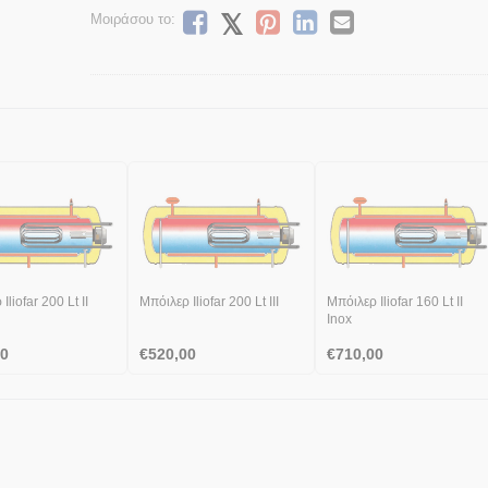
Μοιράσου το:
Iliofar 200 Lt ΙΙ
Μπόιλερ Iliofar 200 Lt ΙΙΙ
Μπόιλερ Iliofar 160 Lt ΙΙ
Inox
00
€
520,00
€
710,00