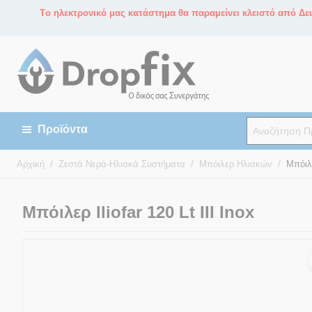
Tο ηλεκτρονικό μας κατάστημα θα παραμείνει κλειστό από Δευ
/
/
/
Αρχική
Ζεστά Νερά-Ηλιακά Συστήματα
Μπόιλερ Ηλιακών
Μπόιλε
Μπόιλερ Iliofar 120 Lt ΙΙΙ Inox