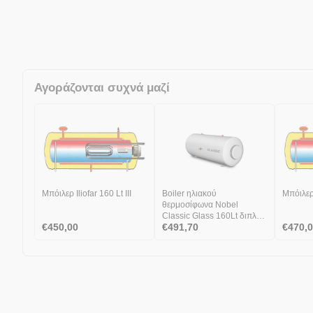
Αγοράζονται συχνά μαζί
Μπόιλερ Iliofar 160 Lt ΙΙΙ
Boiler ηλιακού
Μπόιλερ 
θερμοσίφωνα Nobel
Classic Glass 160Lt διπλής
€
450,00
€
491,70
€
470,
ενέργειας