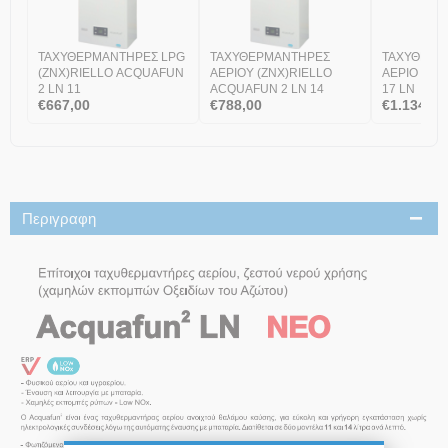
ΤΑΧΥΘΕΡΜΑΝΤΗΡΕΣ LPG
ΤΑΧΥΘΕΡΜΑΝΤΗΡΕΣ
ΤΑΧΥΘΕΡΜ
(ZNX)RIELLO ACQUAFUN
ΑΕΡΙΟΥ (ZNX)RIELLO
ΑΕΡΙΟ (ZNX
2 LN 11
ACQUAFUN 2 LN 14
17 LN
€
667,00
€
788,00
€
1.134,00
Περιγραφη