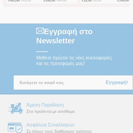
€
483,60
€
250,00
€
32,00
€
145,40
€
531,00
€
402,00
€
52,00
€
Εγγραφή στο
Newsletter
Μάθετε πρώτοι τις νέες κυκλοφορίες
και τις προσφορές μας!
Εγγραφή
Άμεση Παράδοση
Στα προϊόντα με απόθεμα
Ασφάλεια Συναλλαγών
Σε όλους τους διαθέσιμος τρόπους