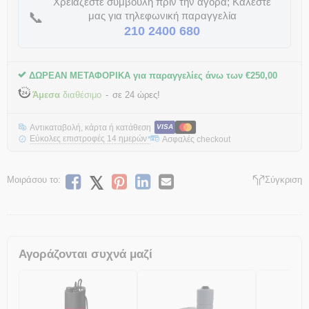
Χρειάζεστε συμβουλή πριν την αγορά; Καλέστε
📞
μας για τηλεφωνική παραγγελία
210 2400 680
ΔΩΡΕΑΝ ΜΕΤΑΦΟΡΙΚΑ για παραγγελίες άνω των
€
250,00
Άμεσα
διαθέσιμο
σε 24 ώρες!
Αντικαταβολή, κάρτα ή κατάθεση
VISA
Εύκολες επιστροφές 14 ημερών
Ασφαλές checkout
*
Μοιράσου το:
Σύγκριση
Αγοράζονται συχνά μαζί