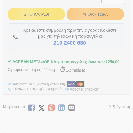
ΣΤΟ ΚΑΛΆΘΙ
ΑΓΟΡΆ ΤΏΡΑ
Χρειάζεστε συμβουλή πριν την αγορά; Καλέστε
📞
μας για τηλεφωνική παραγγελία
210 2400 680
ΔΩΡΕΑΝ ΜΕΤΑΦΟΡΙΚΑ για παραγγελίες άνω των
€
250,00
Ογκομετρικό βάρος:
44.5kg
1-3 ημέρες
Αντικαταβολή, κάρτα ή κατάθεση
VISA
Εύκολες επιστροφές 14 ημερών
Ασφαλές checkout
*
Μοιράσου το:
Σύγκριση