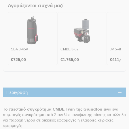
Αγοράζονται συχνά μαζί
SBA 3-45A
CMBE 3-62
JP 5-48 PT
€
725,00
€
1.765,00
€
411,60
Περιγραφη
Το πιεστικό συγκρότημα CMBE Twin της Grundfos
είναι ένα
συμπαγές συγκρότημα από 2 αντλίες ανύψωσης πίεσης κατάλληλο
για παροχή νερού σε οικιακές εφαρμογές ή ελαφριές κτιριακές
εφαρμογές.