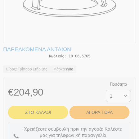
ΠΑΡΕΛΚΌΜΕΝΑ ΑΝΤΛΙΏΝ
Κωδικός:
10.06.5765
Είδος: Τρίποδο Στήριξης
Μάρκα:
Wilo
Ποσότητα
€
204,90
ΣΤΟ ΚΑΛΆΘΙ
ΑΓΟΡΆ ΤΏΡΑ
Χρειάζεστε συμβουλή πριν την αγορά; Καλέστε
📞
μας για τηλεφωνική παραγγελία