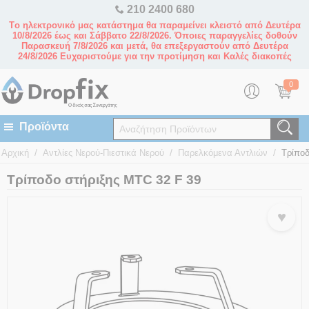
210 2400 680
Tο ηλεκτρονικό μας κατάστημα θα παραμείνει κλειστό από Δευτέρα
10/8/2026 έως και Σάββατο 22/8/2026. Όποιες παραγγελίες δοθούν
Παρασκευή 7/8/2026 και μετά, θα επεξεργαστούν από Δευτέρα
24/8/2026 Ευχαριστούμε για την προτίμηση και Καλές διακοπές
0
/
/
/
Αρχική
Αντλίες Νερού-Πιεστικά Νερού
Παρελκόμενα Αντλιών
Τρίποδ
Τρίποδο στήριξης MTC 32 F 39
♥