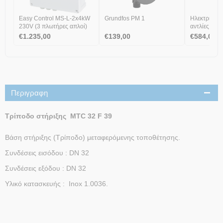
Easy Control MS-L-2x4kW
Grundfos PM 1
Ηλεκτρικός 
230V (3 πλωτήρες απλοί)
αντλίες 230
€
1.235,00
€
139,00
€
584,00
Περιγραφη
Τρίποδο στήριξης MTC 32 F 39
Βάση στήριξης (Τρίποδο) μεταφερόμενης τοποθέτησης.
Συνδέσεις εισόδου : DN 32
Συνδέσεις εξόδου : DN 32
Υλικό κατασκευής : Inox 1.0036.