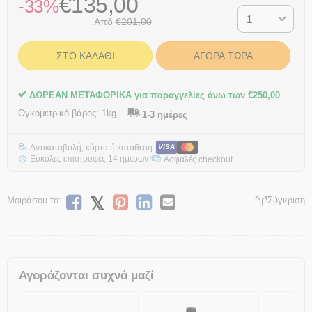
€
135,00
-33%
Από
€
201,00
ΣΤΟ ΚΑΛΆΘΙ
ΑΓΟΡΆ ΤΏΡΑ
ΔΩΡΕΑΝ ΜΕΤΑΦΟΡΙΚΑ για παραγγελίες άνω των
€
250,00
Ογκομετρικό βάρος:
1kg
1-3 ημέρες
Αντικαταβολή, κάρτα ή κατάθεση
VISA
Εύκολες επιστροφές 14 ημερών
Ασφαλές checkout
*
Μοιράσου το:
Σύγκριση
Αγοράζονται συχνά μαζί