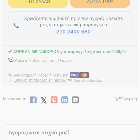
ΣΤΟ ΚΑΛΆΘΙ
ΑΓΟΡΆ ΤΏΡΑ
Χρειάζεστε συμβουλή πριν την αγορά; Καλέστε
📞
μας για τηλεφωνική παραγγελία
210 2400 680
ΔΩΡΕΑΝ ΜΕΤΑΦΟΡΙΚΑ για παραγγελίες άνω των
€
250,00
Άμεσα
διαθέσιμο
σε 24 ώρες!
Αντικαταβολή, κάρτα ή κατάθεση
VISA
Εύκολες επιστροφές 14 ημερών
Ασφαλές checkout
*
Μοιράσου το:
Σύγκριση
Αγοράζονται συχνά μαζί