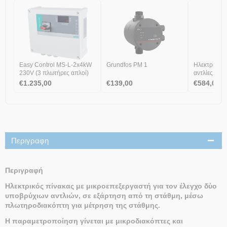
Easy Control MS-L-2x4kW
Grundfos PM 1
Ηλεκτρικός 
230V (3 πλωτήρες απλοί)
αντλίες 230
€
1.235,00
€
139,00
€
584,00
Περιγραφη
Περιγραφή
Ηλεκτρικός πίνακας με μικροεπεξεργαστή για τον έλεγχο δύο
υποβρύχιων αντλιών, σε εξάρτηση από τη στάθμη, μέσω
πλωτηροδιακόπτη για μέτρηση της
στάθμης.
Η παραμετροποίηση γίνεται με μικροδιακόπτες και