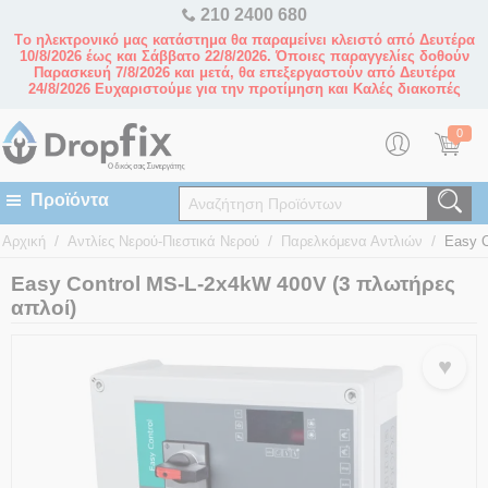
210 2400 680
Tο ηλεκτρονικό μας κατάστημα θα παραμείνει κλειστό από Δευτέρα
10/8/2026 έως και Σάββατο 22/8/2026. Όποιες παραγγελίες δοθούν
Παρασκευή 7/8/2026 και μετά, θα επεξεργαστούν από Δευτέρα
24/8/2026 Ευχαριστούμε για την προτίμηση και Καλές διακοπές
0
/
/
/
Αρχική
Αντλίες Νερού-Πιεστικά Νερού
Παρελκόμενα Αντλιών
Easy C
Easy Control MS-L-2x4kW 400V (3 πλωτήρες
απλοί)
♥