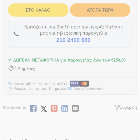
ΣΤΟ ΚΑΛΆΘΙ
ΑΓΟΡΆ ΤΏΡΑ
Χρειάζεστε συμβουλή πριν την αγορά; Καλέστε
📞
μας για τηλεφωνική παραγγελία
210 2400 680
ΔΩΡΕΑΝ ΜΕΤΑΦΟΡΙΚΑ για παραγγελίες άνω των
€
250,00
1-3 ημέρες
Αντικαταβολή, κάρτα ή κατάθεση
VISA
Εύκολες επιστροφές 14 ημερών
Ασφαλές checkout
*
Μοιράσου το:
Σύγκριση