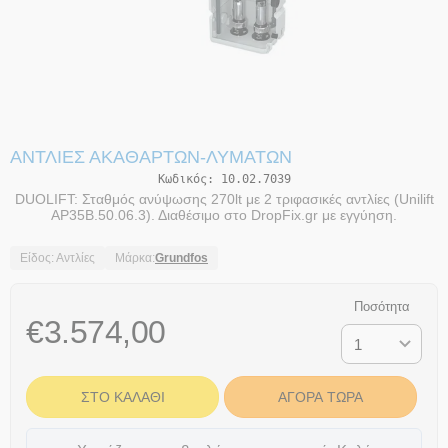
ΑΝΤΛΊΕΣ ΑΚΑΘΆΡΤΩΝ-ΛΥΜΆΤΩΝ
Κωδικός:
10.02.7039
DUOLIFT: Σταθμός ανύψωσης 270lt με 2 τριφασικές αντλίες (Unilift
AP35B.50.06.3). Διαθέσιμο στο DropFix.gr με εγγύηση.
Είδος: Αντλίες
Μάρκα:
Grundfos
Ποσότητα
€
3.574,00
ΣΤΟ ΚΑΛΆΘΙ
ΑΓΟΡΆ ΤΏΡΑ