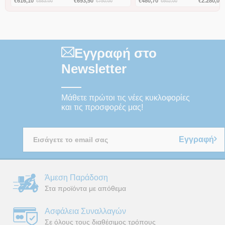
€
616,10
€
693,50
€
480,70
€
2.280,00
€
683,00
€
750,00
€
602,00
Εγγραφή στο
Newsletter
Μάθετε πρώτοι τις νέες κυκλοφορίες
και τις προσφορές μας!
Εγγραφή
Άμεση Παράδοση
Στα προϊόντα με απόθεμα
Ασφάλεια Συναλλαγών
Σε όλους τους διαθέσιμος τρόπους