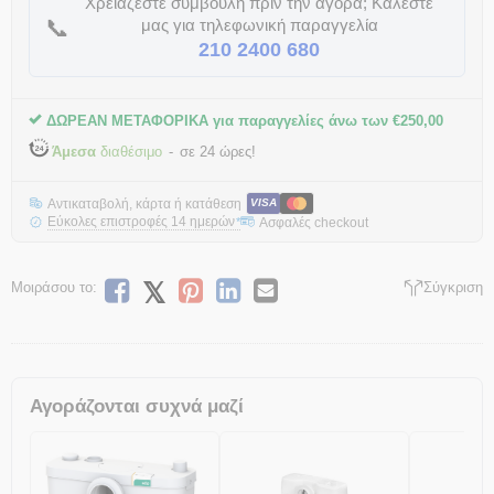
Χρειάζεστε συμβουλή πριν την αγορά; Καλέστε
📞
μας για τηλεφωνική παραγγελία
210 2400 680
ΔΩΡΕΑΝ ΜΕΤΑΦΟΡΙΚΑ για παραγγελίες άνω των
€
250,00
Άμεσα
διαθέσιμο
σε 24 ώρες!
Αντικαταβολή, κάρτα ή κατάθεση
VISA
Εύκολες επιστροφές 14 ημερών
Ασφαλές checkout
*
Μοιράσου το:
Σύγκριση
Αγοράζονται συχνά μαζί