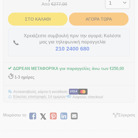
Από
€
277,00
ΣΤΟ ΚΑΛΆΘΙ
ΑΓΟΡΆ ΤΏΡΑ
Χρειάζεστε συμβουλή πριν την αγορά; Καλέστε
📞
μας για τηλεφωνική παραγγελία
210 2400 680
ΔΩΡΕΑΝ ΜΕΤΑΦΟΡΙΚΑ για παραγγελίες άνω των
€
250,00
1-3 ημέρες
Αντικαταβολή, κάρτα ή κατάθεση
VISA
Εύκολες επιστροφές 14 ημερών
Ασφαλές checkout
*
Μοιράσου το:
Σύγκριση