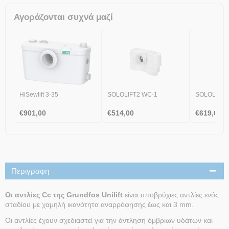
Αγοράζονται συχνά μαζί
HiSewlift 3-35
SOLOLIFT2 WC-1
SOLOLIFT2
€
901,00
€
514,00
€
619,00
Περιγραφη
Οι αντλίες Cc της Grundfos Unilift
είναι υποβρύχιες αντλίες ενός
σταδίου με χαμηλή ικανότητα αναρρόφησης έως και 3 mm.
Οι αντλίες έχουν σχεδιαστεί για την άντληση όμβριων υδάτων και