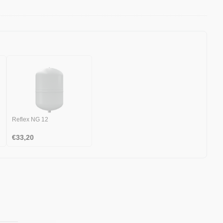
Reflex NG 12
€
33,20