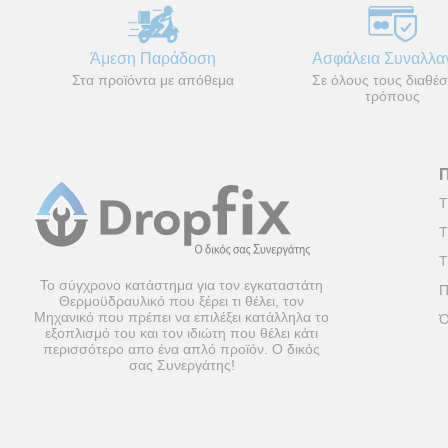
Άμεση Παράδοση
Ασφάλεια Συναλλ
Στα προϊόντα με απόθεμα
Σε όλους τους διαθέσ
τρόπους
Τ
Τ
Τ
Το σύγχρονο κατάστημα για τον εγκαταστάτη
Π
Θερμοϋδραυλικό που ξέρει τι θέλει, τον
Μηχανικό που πρέπει να επιλέξει κατάλληλα το
Ό
εξοπλισμό του και τον ιδιώτη που θέλει κάτι
περισσότερο απο ένα απλό προϊόν. Ο δικός
σας Συνεργάτης!