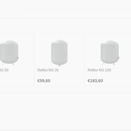
NG 50
Reflex NG 35
Reflex NG 100
€
59,60
€
183,60