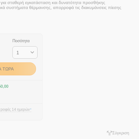
 για σταθερή εγκατάσταση και δυνατότητα προσθήκης
ατικά συστήματα θέρμανσης, απορροφά τις διακυμάνσεις πίεσης
Ποσότητα
Ά ΤΏΡΑ
50,00
τροφές 14 ημερών
*
Σύγκριση