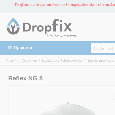
Tο ηλεκτρονικό μας κατάστημα θα παραμείνει κλειστό από Δευ
/
/
/
Αρχική
Θέρμανση
Εξοπλισμός λεβητοστασίου
Δοχεία Διαστολής
Reflex NG 8