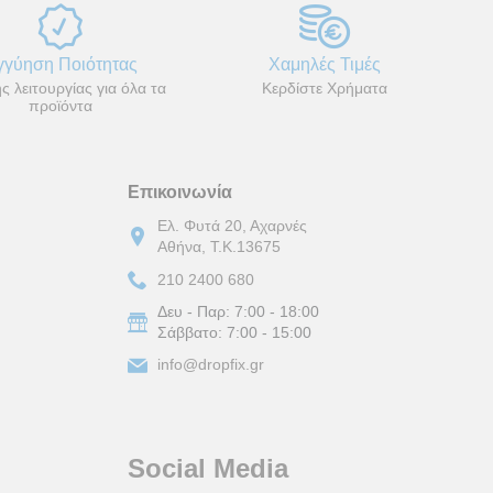
γγύηση Ποιότητας
Χαμηλές Τιμές
ς λειτουργίας για όλα τα
Κερδίστε Χρήματα
προϊόντα
Επικοινωνία
Ελ. Φυτά 20, Αχαρνές
Αθήνα, Τ.Κ.13675
210 2400 680
Δευ - Παρ:
7:00 - 18:00
Σάββατο:
7:00 - 15:00
info@dropfix.gr
Social Media