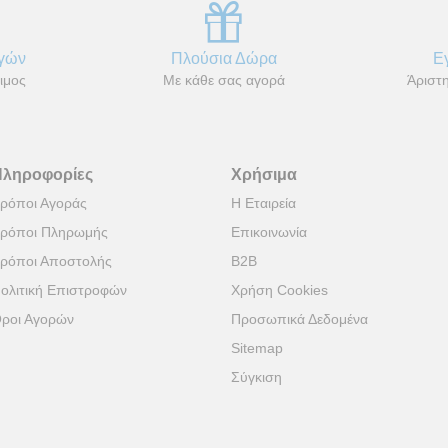
αγών
Πλούσια Δώρα
Ε
ιμος
Με κάθε σας αγορά
Άριστη
Πληροφορίες
Χρήσιμα
ρόποι Αγοράς
Η Εταιρεία
ρόποι Πληρωμής
Επικοινωνία
ρόποι Αποστολής
B2B
ολιτική Επιστροφών
Χρήση Cookies
ροι Αγορών
Προσωπικά Δεδομένα
Sitemap
Σύγκιση